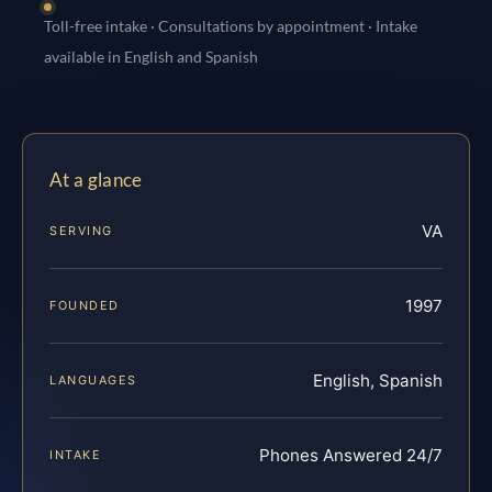
Toll-free intake · Consultations by appointment · Intake
available in English and Spanish
At a glance
VA
SERVING
1997
FOUNDED
English, Spanish
LANGUAGES
Phones Answered 24/7
INTAKE