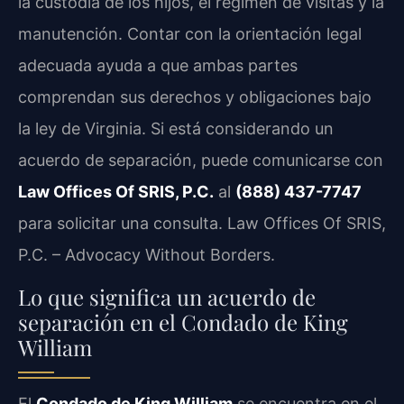
la custodia de los hijos, el régimen de visitas y la
manutención. Contar con la orientación legal
adecuada ayuda a que ambas partes
comprendan sus derechos y obligaciones bajo
la ley de Virginia. Si está considerando un
acuerdo de separación, puede comunicarse con
Law Offices Of SRIS, P.C.
al
(888) 437-7747
para solicitar una consulta. Law Offices Of SRIS,
P.C. – Advocacy Without Borders.
Lo que significa un acuerdo de
separación en el Condado de King
William
El
Condado de King William
se encuentra en el