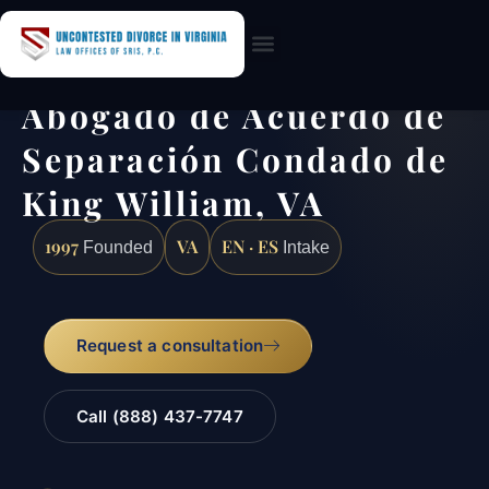
Practice Areas
Abogado de Acuerdo de
Separación Condado de
King William, VA
1997
VA
EN · ES
Founded
Intake
Request a consultation
Call (888) 437-7747