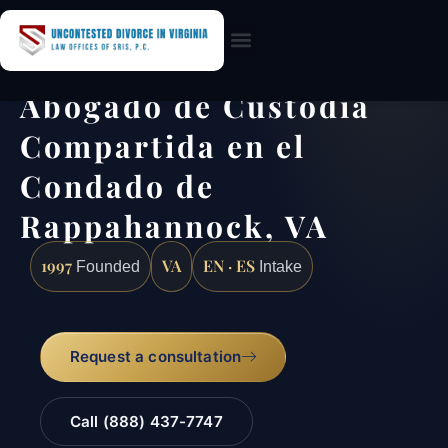
Practice Areas
Abogado de Custodia
Compartida en el
Condado de
Rappahannock, VA
1997
VA
EN · ES
Founded
Intake
Request a consultation
Call (888) 437-7747