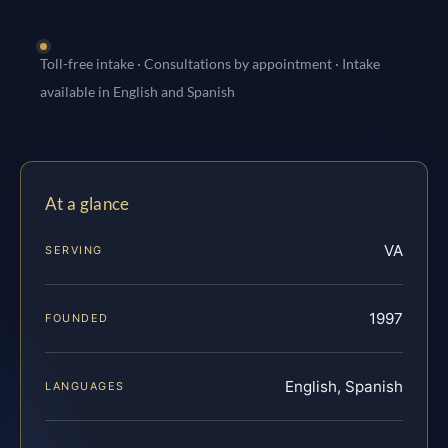
Toll-free intake · Consultations by appointment · Intake
available in English and Spanish
At a glance
VA
SERVING
1997
FOUNDED
English, Spanish
LANGUAGES