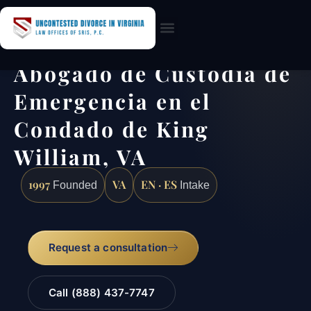
Practice Areas
Abogado de Custodia de
Emergencia en el
Condado de King
William, VA
1997
VA
EN · ES
Founded
Intake
Request a consultation
Call (888) 437-7747