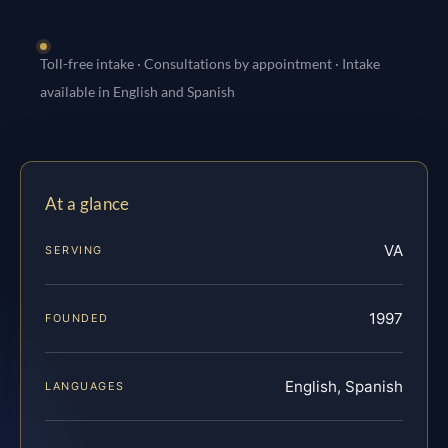
Toll-free intake · Consultations by appointment · Intake
available in English and Spanish
At a glance
VA
SERVING
1997
FOUNDED
English, Spanish
LANGUAGES