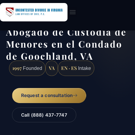
Practice Areas
Abogado de Custodia de
Menores en el Condado
de Goochland, VA
1997
VA
EN · ES
Founded
Intake
Request a consultation
Call (888) 437-7747