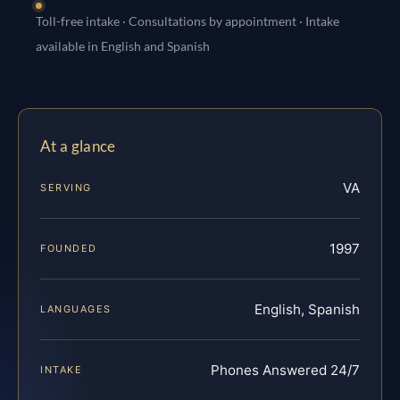
Toll-free intake · Consultations by appointment · Intake
available in English and Spanish
At a glance
VA
SERVING
1997
FOUNDED
English, Spanish
LANGUAGES
Phones Answered 24/7
INTAKE