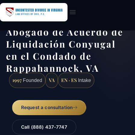
Practice Areas
Abogado de Acuerdo de
Liquidación Conyugal
en el Condado de
Rappahannock, VA
1997
VA
EN · ES
Founded
Intake
Request a consultation
Call (888) 437-7747