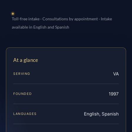
Toll-free intake · Consultations by appointment · Intake
available in English and Spanish
At a glance
VA
SERVING
1997
FOUNDED
English, Spanish
LANGUAGES