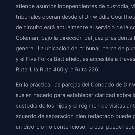
atiende asuntos independientes de custodia, 
tribunales operan desde el Dinwiddie Courthous
de circuito está actualmente al servicio de la c
Coleman, bajo la dirección del juez presidente 
general. La ubicación del tribunal, cerca de pu
y el Five Forks Battlefield, es accesible a través
Ruta 1, la Ruta 460 y la Ruta 226.
En la práctica, las parejas del Condado de Di
suelen hacerlo para establecer claridad sobre l
custodia de los hijos y el régimen de visitas a
acuerdo de separación bien redactado puede p
un divorcio no contencioso, lo cual puede reduci