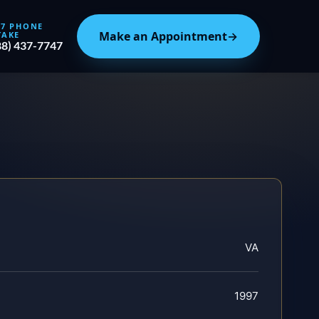
/7 PHONE
Make an Appointment
→
TAKE
88) 437-7747
VA
1997