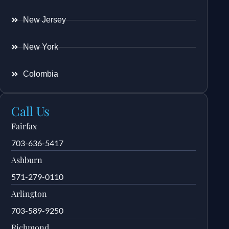
New Jersey
New York
Colombia
Call Us
Fairfax
703-636-5417
Ashburn
571-279-0110
Arlington
703-589-9250
Richmond