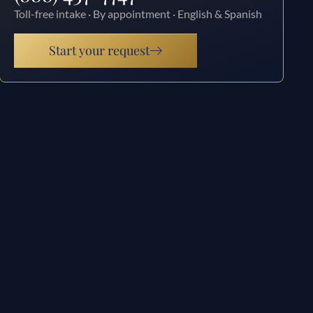
Toll-free intake · By appointment · English & Spanish
Start your request