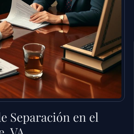
e Separación en el
e, VA