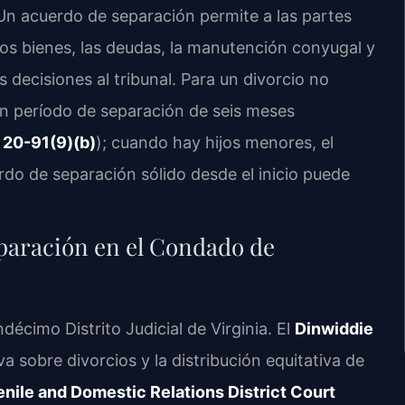
. Un acuerdo de separación permite a las partes
los bienes, las deudas, la manutención conyugal y
s decisiones al tribunal. Para un divorcio no
un período de separación de seis meses
 20-91(9)(b)
); cuando hay hijos menores, el
do de separación sólido desde el inicio puede
eparación en el Condado de
écimo Distrito Judicial de Virginia. El
Dinwiddie
va sobre divorcios y la distribución equitativa de
nile and Domestic Relations District Court