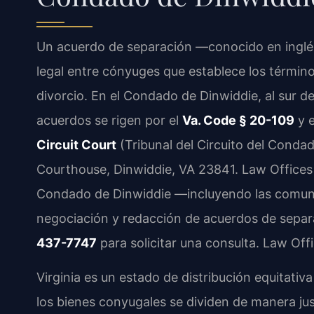
Un acuerdo de separación —conocido en ingl
legal entre cónyuges que establece los términ
divorcio. En el Condado de Dinwiddie, al sur de
acuerdos se rigen por el
Va. Code § 20-109
y e
Circuit Court
(Tribunal del Circuito del Conda
Courthouse, Dinwiddie, VA 23841. Law Offices 
Condado de Dinwiddie —incluyendo las comun
negociación y redacción de acuerdos de sepa
437-7747
para solicitar una consulta. Law Off
Virginia es un estado de distribución equitativa
los bienes conyugales se dividen de manera 