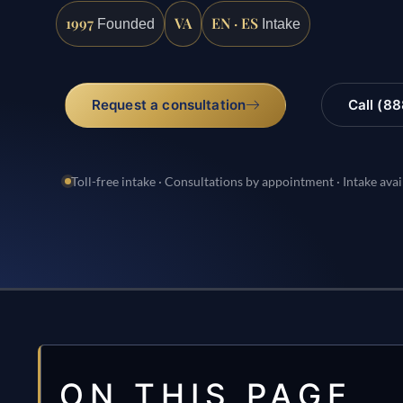
1997
VA
EN · ES
Founded
Intake
Request a consultation
Call (8
Toll-free intake · Consultations by appointment · Intake avai
ON THIS PAGE