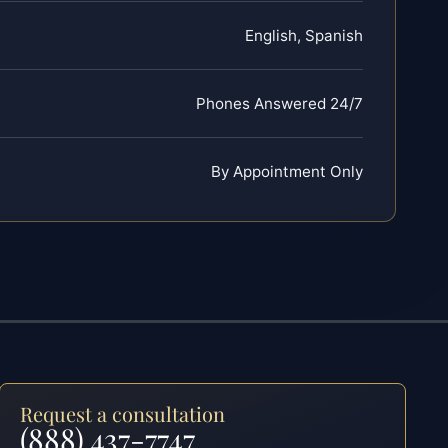
English, Spanish
Phones Answered 24/7
By Appointment Only
Request a consultation
(888) 437-7747