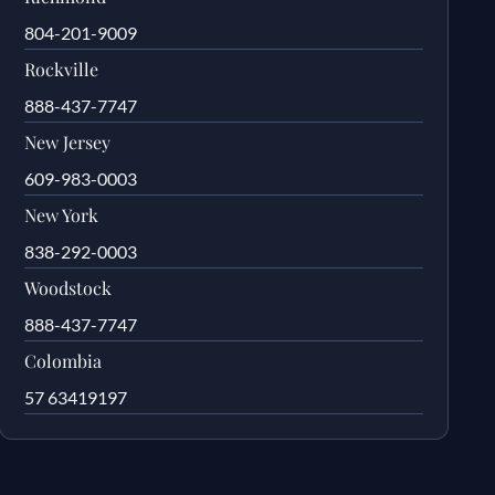
804-201-9009
Rockville
888-437-7747
New Jersey
609-983-0003
New York
838-292-0003
Woodstock
888-437-7747
Colombia
57 63419197