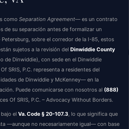
és como
Separation Agreement
— es un contrato
os de su separación antes de formalizar un
 Petersburg, sobre el corredor de la I-85, estos
stán sujetos a la revisión del
Dinwiddie County
do de Dinwiddie), con sede en el Dinwiddie
Of SRIS, P.C. representa a residentes del
idades de Dinwiddie y McKenney— en la
ración. Puede comunicarse con nosotros al
(888)
ices Of SRIS, P.C. – Advocacy Without Borders.
 bajo el
Va. Code § 20-107.3
, lo que significa que
justa —aunque no necesariamente igual— con base