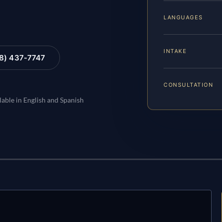
LANGUAGES
INTAKE
88) 437-7747
CONSULTATION
lable in English and Spanish