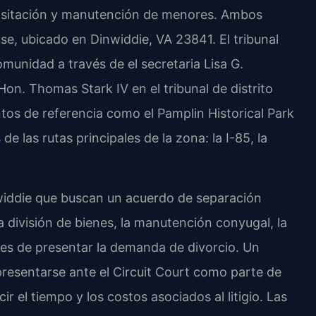
visitación y manutención de menores. Ambos
e, ubicado en Dinwiddie, VA 23841. El tribunal
omunidad a través de el secretaria Lisa G.
Hon. Thomas Stark IV en el tribunal de distrito
ntos de referencia como el Pamplin Historical Park
 de las rutas principales de la zona: la I-85, la
nwiddie que buscan un acuerdo de separación
a división de bienes, la manutención conyugal, la
ntes de presentar la demanda de divorcio. Un
resentarse ante el Circuit Court como parte de
r el tiempo y los costos asociados al litigio. Las