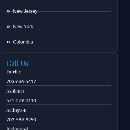
New Jersey
New York
Colombia
Call Us
Fairfax
703-636-5417
Ashburn
571-279-0110
Arlington
703-589-9250
Richmond