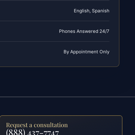
English, Spanish
Phones Answered 24/7
By Appointment Only
Request a consultation
(888) 437-7747