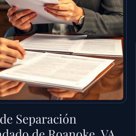
de Separación
ndado de Roanoke, VA