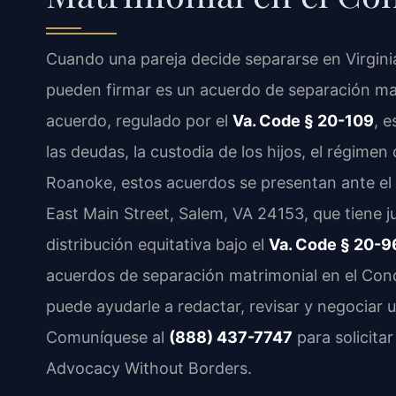
Cuando una pareja decide separarse en Virgin
pueden firmar es un acuerdo de separación ma
acuerdo, regulado por el
Va. Code § 20-109
, e
las deudas, la custodia de los hijos, el régime
Roanoke, estos acuerdos se presentan ante el
East Main Street, Salem, VA 24153, que tiene ju
distribución equitativa bajo el
Va. Code § 20-9
acuerdos de separación matrimonial en el Con
puede ayudarle a redactar, revisar y negociar 
Comuníquese al
(888) 437-7747
para solicitar
Advocacy Without Borders.