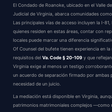
El Condado de Roanoke, ubicado en el Valle de
Judicial de Virginia, abarca comunidades como
Las principales vías de acceso incluyen la I-81, 
quienes residen en estas áreas, contar con repr
locales puede marcar una diferencia significativ
Of Counsel del bufete tienen experiencia en l
requisitos del
Va. Code § 20-109
y que reflejan
Virginia exige al menos un testigo corroborant
un acuerdo de separación firmado por ambas pa
necesidad de un juicio.
La mediación está disponible en Virginia, aunq
patrimonios matrimoniales complejos —como n