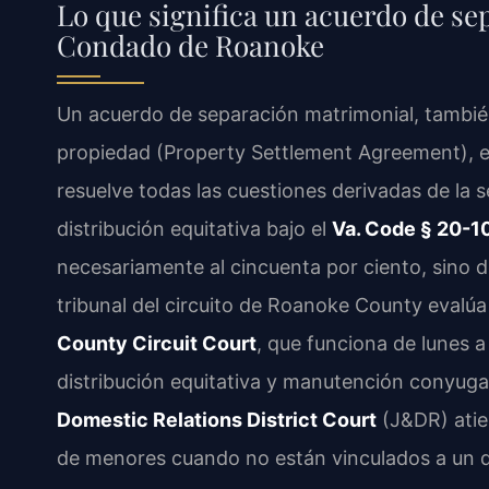
Lo que significa un acuerdo de se
Condado de Roanoke
Un acuerdo de separación matrimonial, tambié
propiedad (Property Settlement Agreement), e
resuelve todas las cuestiones derivadas de la s
distribución equitativa bajo el
Va. Code § 20-1
necesariamente al cincuenta por ciento, sino d
tribunal del circuito de Roanoke County evalúa
County Circuit Court
, que funciona de lunes a
distribución equitativa y manutención conyugal
Domestic Relations District Court
(J&DR) atie
de menores cuando no están vinculados a un d