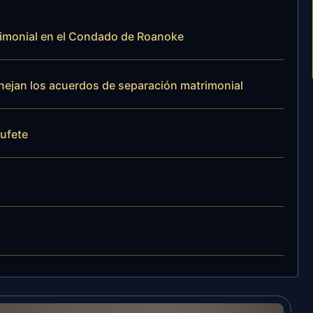
rimonial en el Condado de Roanoke
anejan los acuerdos de separación matrimonial
bufete