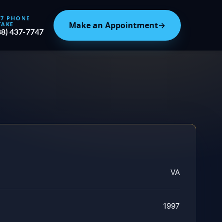
/7 PHONE
Make an Appointment
→
TAKE
88) 437-7747
VA
1997