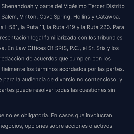
 Shenandoah y parte del Vigésimo Tercer Distrito
 Salem, Vinton, Cave Spring, Hollins y Catawba.
la I-581, la Ruta 11, la Ruta 419 y la Ruta 220. Para
esentación legal familiarizada con los tribunales
a. En Law Offices Of SRIS, P.C., el Sr. Sris y los
a redacción de acuerdos que cumplen con los
 fielmente los términos acordados por las partes.
e para la audiencia de divorcio no contencioso, y
rtes puede resolver todas las cuestiones sin
ue no es obligatoria. En casos que involucran
egocios, opciones sobre acciones o activos