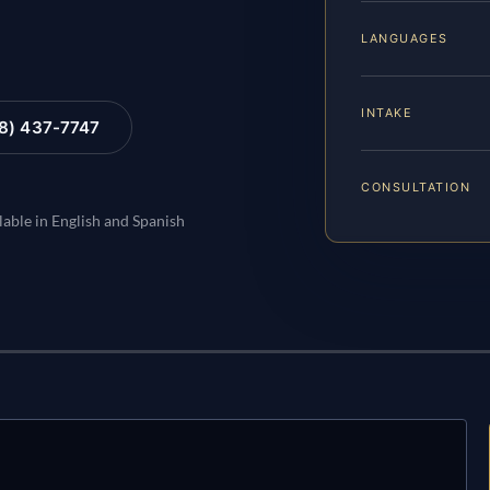
LANGUAGES
INTAKE
88) 437-7747
CONSULTATION
lable in English and Spanish