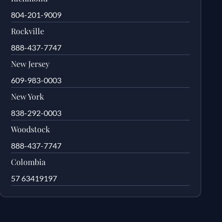
804-201-9009
Rockville
888-437-7747
New Jersey
609-983-0003
New York
838-292-0003
Woodstock
888-437-7747
Colombia
57 63419197