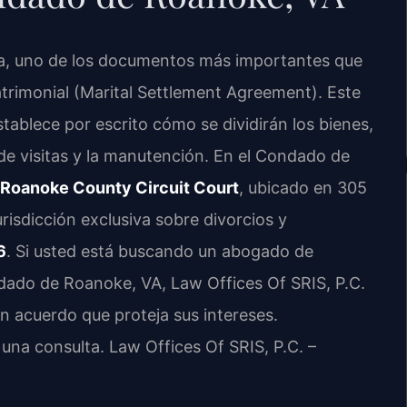
ia, uno de los documentos más importantes que
trimonial (Marital Settlement Agreement). Este
stablece por escrito cómo se dividirán los bienes,
n de visitas y la manutención. En el Condado de
Roanoke County Circuit Court
, ubicado en 305
risdicción exclusiva sobre divorcios y
6
. Si usted está buscando un abogado de
dado de Roanoke, VA, Law Offices Of SRIS, P.C.
un acuerdo que proteja sus intereses.
 una consulta. Law Offices Of SRIS, P.C. –