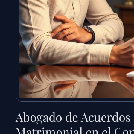
Abogado de Acuerdos 
Matrimonial en el Co