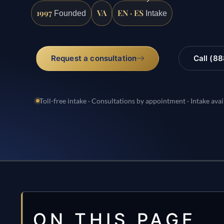
1997
VA
EN · ES
Founded
Intake
Request a consultation
Call (8
Toll-free intake · Consultations by appointment · Intake avai
ON THIS PAGE