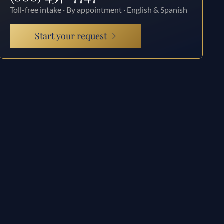
Toll-free intake · By appointment · English & Spanish
Start your request