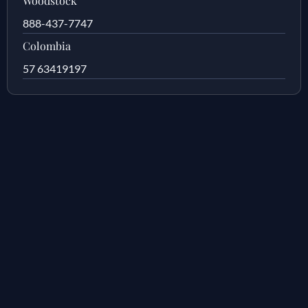
Woodstock
888-437-7747
Colombia
57 63419197