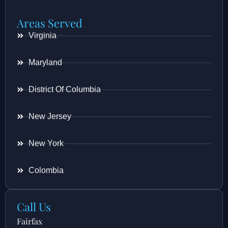
Areas Served
Virginia
Maryland
District Of Columbia
New Jersey
New York
Colombia
Call Us
Fairfax