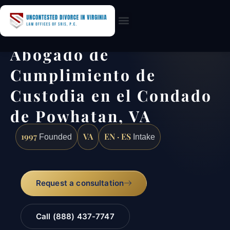
Practice Areas
Abogado de
Cumplimiento de
Custodia en el Condado
de Powhatan, VA
1997
VA
EN · ES
Founded
Intake
Request a consultation
Call (888) 437-7747