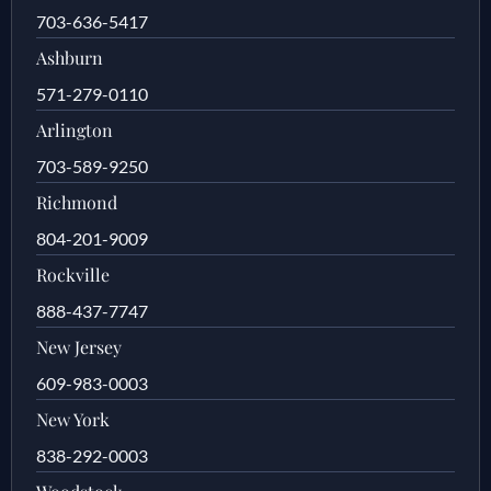
703-636-5417
Ashburn
571-279-0110
Arlington
703-589-9250
Richmond
804-201-9009
Rockville
888-437-7747
New Jersey
609-983-0003
New York
838-292-0003