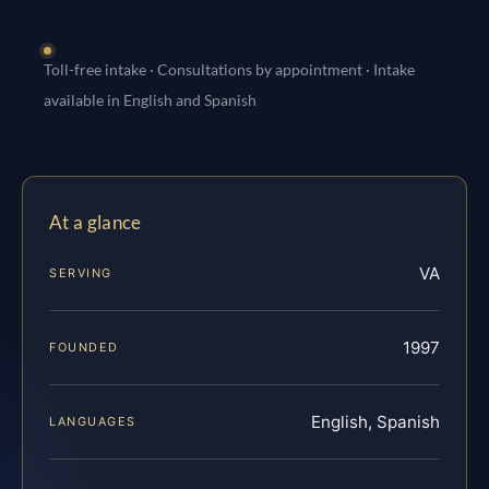
Toll-free intake · Consultations by appointment · Intake
available in English and Spanish
At a glance
VA
SERVING
1997
FOUNDED
English, Spanish
LANGUAGES