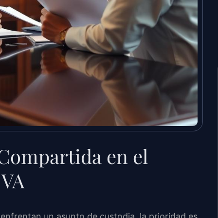
Compartida en el
 VA
nfrentan un asunto de custodia, la prioridad es