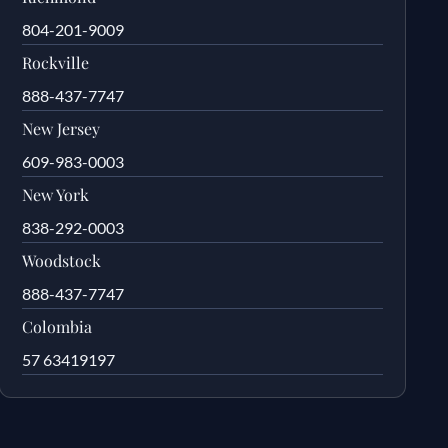
804-201-9009
Rockville
888-437-7747
New Jersey
609-983-0003
New York
838-292-0003
Woodstock
888-437-7747
Colombia
57 63419197