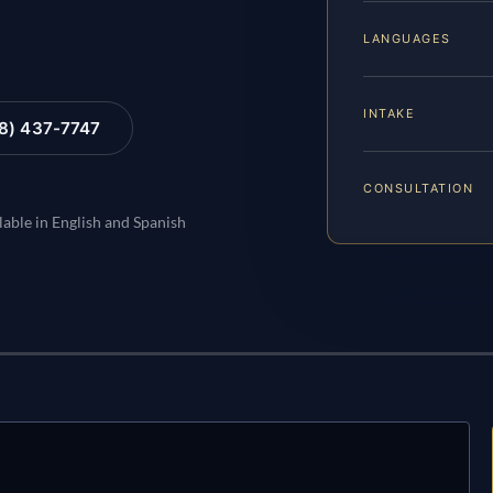
LANGUAGES
INTAKE
88) 437-7747
CONSULTATION
lable in English and Spanish