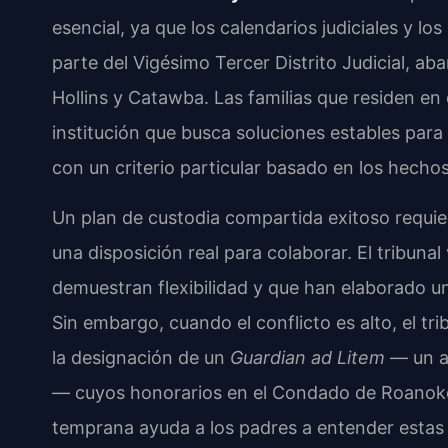
esencial, ya que los calendarios judiciales y 
parte del Vigésimo Tercer Distrito Judicial, a
Hollins y Catawba. Las familias que residen en
institución que busca soluciones estables par
con un criterio particular basado en los hecho
Un plan de custodia compartida exitoso requie
una disposición real para colaborar. El tribuna
demuestran flexibilidad y que han elaborado u
Sin embargo, cuando el conflicto es alto, el t
la designación de un
Guardian ad Litem
— un a
— cuyos honorarios en el Condado de Roanoke p
temprana ayuda a los padres a entender estas 