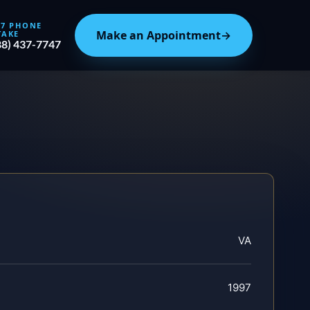
/7 PHONE
Make an Appointment
→
TAKE
88) 437-7747
VA
1997