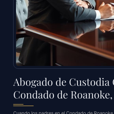
Abogado de Custodia 
Condado de Roanoke,
Cuando los padres en el Condado de Roanoke e