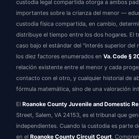
custodia legal compartida otorga a ambos padr
importantes sobre la crianza del menor — educ
custodia física compartida, en cambio, determ
distribuye el tiempo entre los dos hogares. El
caso bajo el estándar del "interés superior del
los diez factores enumerados en
Va. Code § 2
relación existente entre el menor y cada proge
contacto con el otro, y cualquier historial de 
fórmula matemática, sino de una valoración inte
El
Roanoke County Juvenile and Domestic Rela
Street, Salem, VA 24153, es el tribunal que g
independientes. Cuando la custodia es parte d
en el
Roanoke County Circuit Court
. Comprend