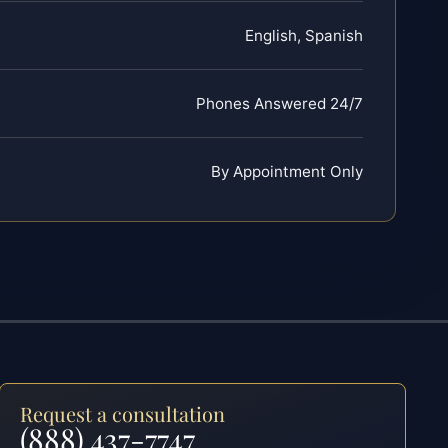
English, Spanish
Phones Answered 24/7
By Appointment Only
Request a consultation
(888) 437-7747