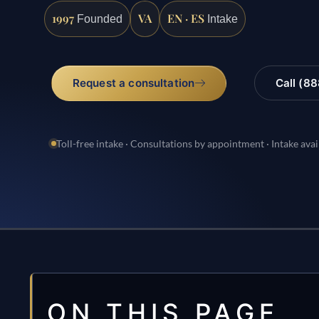
1997
VA
EN · ES
Founded
Intake
Request a consultation
Call (8
Toll-free intake · Consultations by appointment · Intake avai
ON THIS PAGE