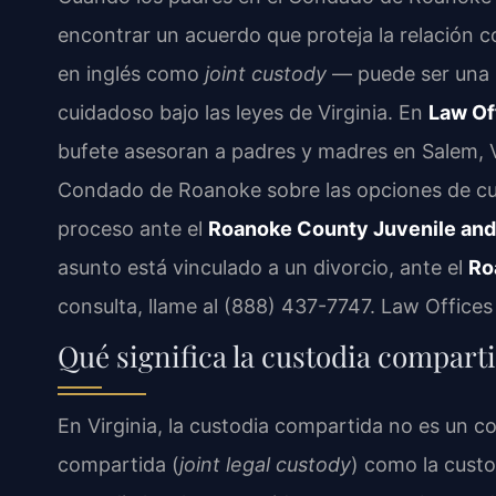
encontrar un acuerdo que proteja la relación 
en inglés como
joint custody
— puede ser una s
cuidadoso bajo las leyes de Virginia. En
Law Off
bufete asesoran a padres y madres en Salem, 
Condado de Roanoke sobre las opciones de cus
proceso ante el
Roanoke County Juvenile and 
asunto está vinculado a un divorcio, ante el
Ro
consulta, llame al (888) 437-7747. Law Office
Qué significa la custodia compar
En Virginia, la custodia compartida no es un c
compartida (
joint legal custody
) como la custo