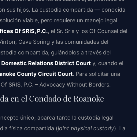
con sus hijos. La custodia compartida — conocida
olución viable, pero requiere un manejo legal
ices Of SRIS, P.C.
, el Sr. Sris y los Of Counsel del
Vinton, Cave Spring y las comunidades del
todia compartida, guiándolos a través del
Domestic Relations District Court
y, cuando el
anoke County Circuit Court
. Para solicitar una
s Of SRIS, P.C. – Advocacy Without Borders.
tida en el Condado de Roanoke
oncepto único; abarca tanto la custodia legal
dia física compartida (
joint physical custody
). La