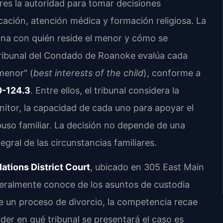
es la autoridad para tomar decisiones
ación, atención médica y formación religiosa. La
ina con quién reside el menor y cómo se
 tribunal del Condado de Roanoke evalúa cada
 menor" (
best interests of the child
), conforme a
0-124.3
. Entre ellos, el tribunal considera la
nitor, la capacidad de cada uno para apoyar el
abuso familiar. La decisión no depende de una
gral de las circunstancias familiares.
tions District Court
, ubicado en 305 East Main
eneralmente conoce de los asuntos de custodia
e un proceso de divorcio, la competencia recae
er en qué tribunal se presentará el caso es