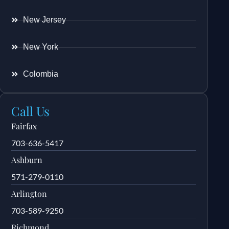
New Jersey
New York
Colombia
Call Us
Fairfax
703-636-5417
Ashburn
571-279-0110
Arlington
703-589-9250
Richmond