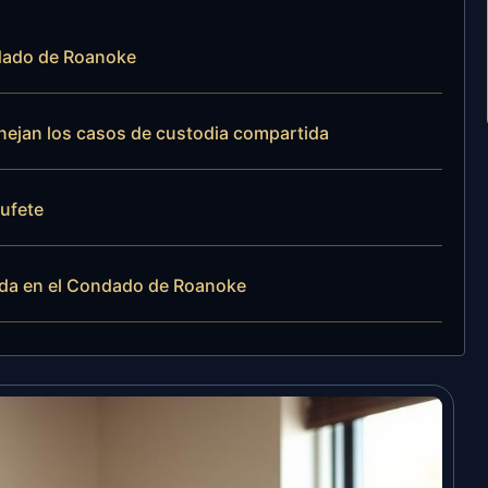
ndado de Roanoke
anejan los casos de custodia compartida
bufete
ida en el Condado de Roanoke