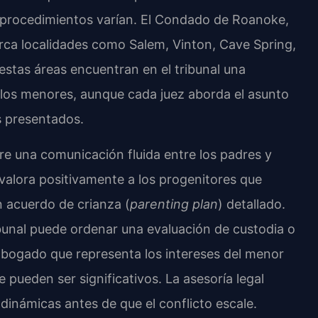
los procedimientos varían. El Condado de Roanoke,
barca localidades como Salem, Vinton, Cave Spring,
 estas áreas encuentran en el tribunal una
a los menores, aunque cada juez aborda el asunto
s presentados.
re una comunicación fluida entre los padres y
l valora positivamente a los progenitores que
n acuerdo de crianza (
parenting plan
) detallado.
ribunal puede ordenar una evaluación de custodia o
bogado que representa los intereses del menor
ueden ser significativos. La asesoría legal
dinámicas antes de que el conflicto escale.