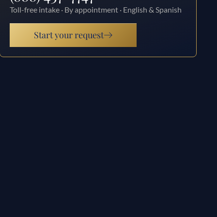
Toll-free intake · By appointment · English & Spanish
Start your request