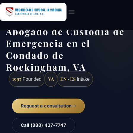
Practice Areas
Abogado de Custodia de
Emergencia en el
Condado de
Rockingham, VA
1997
VA
EN · ES
Founded
Intake
Request a consultation
Call (888) 437-7747