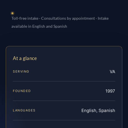
Toll-free intake · Consultations by appointment · Intake
available in English and Spanish
At a glance
VA
SERVING
1997
FOUNDED
English, Spanish
LANGUAGES