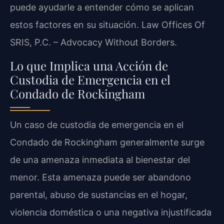
puede ayudarle a entender cómo se aplican
estos factores en su situación. Law Offices Of
SRIS, P.C. – Advocacy Without Borders.
Lo que Implica una Acción de
Custodia de Emergencia en el
Condado de Rockingham
Un caso de custodia de emergencia en el
Condado de Rockingham generalmente surge
de una amenaza inmediata al bienestar del
menor. Esta amenaza puede ser abandono
parental, abuso de sustancias en el hogar,
violencia doméstica o una negativa injustificada