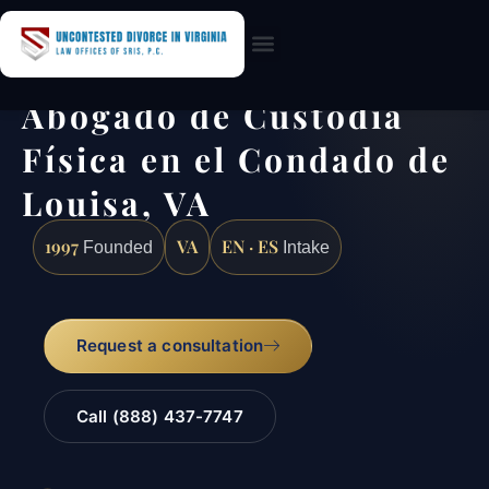
Practice Areas
Abogado de Custodia
Física en el Condado de
Louisa, VA
1997
VA
EN · ES
Founded
Intake
Request a consultation
Call (888) 437-7747