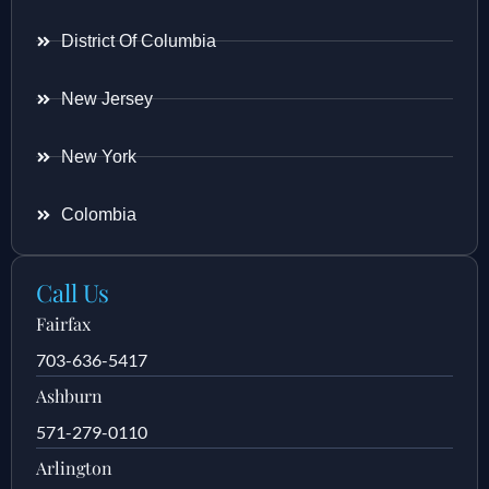
District Of Columbia
New Jersey
New York
Colombia
Call Us
Fairfax
703-636-5417
Ashburn
571-279-0110
Arlington