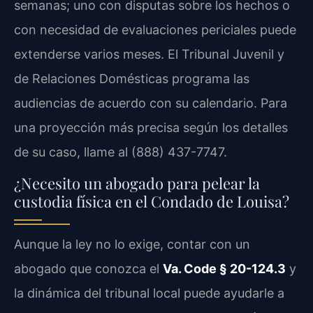
semanas; uno con disputas sobre los hechos o
con necesidad de evaluaciones periciales puede
extenderse varios meses. El Tribunal Juvenil y
de Relaciones Domésticas programa las
audiencias de acuerdo con su calendario. Para
una proyección más precisa según los detalles
de su caso, llame al (888) 437-7747.
¿Necesito un abogado para pelear la
custodia física en el Condado de Louisa?
Aunque la ley no lo exige, contar con un
abogado que conozca el
Va. Code § 20-124.3
y
la dinámica del tribunal local puede ayudarle a