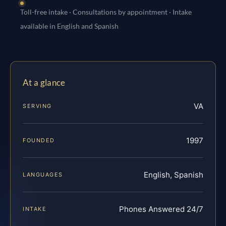
Toll-free intake · Consultations by appointment · Intake
available in English and Spanish
At a glance
VA
SERVING
1997
FOUNDED
English, Spanish
LANGUAGES
Phones Answered 24/7
INTAKE