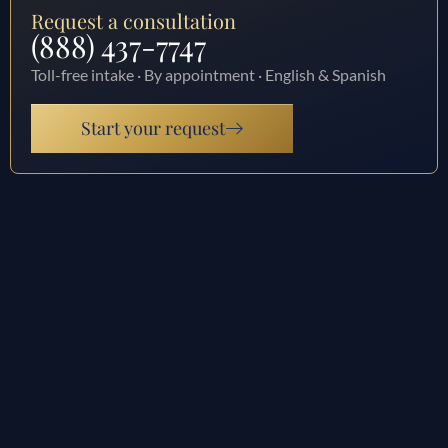
Request a consultation
(888) 437-7747
Toll-free intake · By appointment · English & Spanish
Start your request