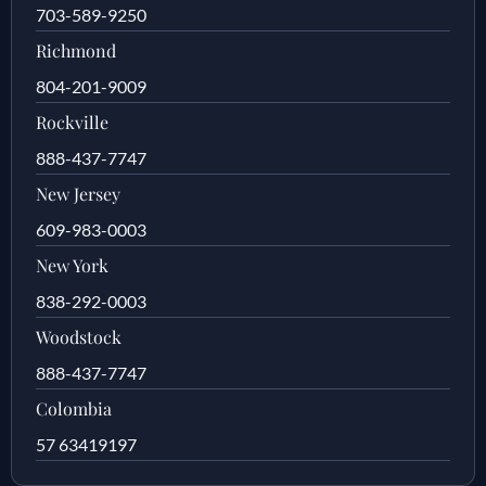
703-589-9250
Richmond
804-201-9009
Rockville
888-437-7747
New Jersey
609-983-0003
New York
838-292-0003
Woodstock
888-437-7747
Colombia
57 63419197