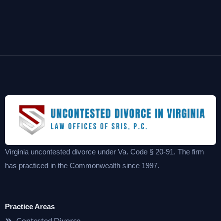
Virginia uncontested divorce under Va. Code § 20-91. The firm
has practiced in the Commonwealth since 1997.
Practice Areas
Contested Divorce