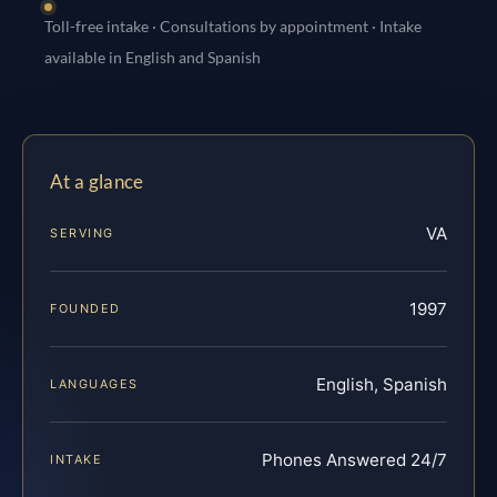
Toll-free intake · Consultations by appointment · Intake
available in English and Spanish
At a glance
VA
SERVING
1997
FOUNDED
English, Spanish
LANGUAGES
Phones Answered 24/7
INTAKE