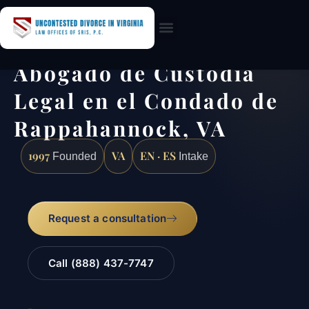
Practice Areas
Abogado de Custodia
Legal en el Condado de
Rappahannock, VA
1997
VA
EN · ES
Founded
Intake
Request a consultation
Call (888) 437-7747