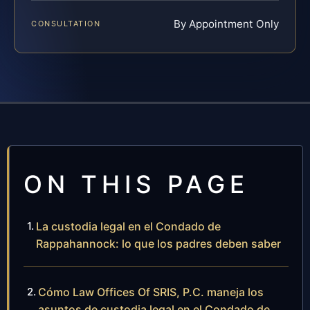
By Appointment Only
CONSULTATION
ON THIS PAGE
La custodia legal en el Condado de
Rappahannock: lo que los padres deben saber
Cómo Law Offices Of SRIS, P.C. maneja los
asuntos de custodia legal en el Condado de