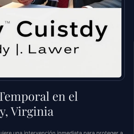
Temporal en el
, Virginia
iere una intervención inmediata para proteger a