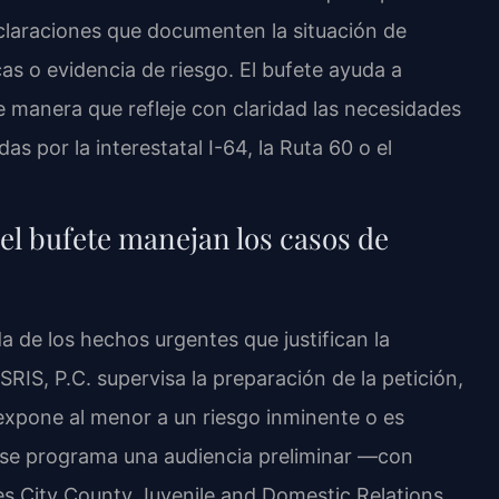
laraciones que documenten la situación de
s o evidencia de riesgo. El bufete ayuda a
 manera que refleje con claridad las necesidades
s por la interestatal I-64, la Ruta 60 o el
del bufete manejan los casos de
da de los hechos urgentes que justifican la
SRIS, P.C. supervisa la preparación de la petición,
 expone al menor a un riesgo inminente o es
ón se programa una audiencia preliminar —con
mes City County Juvenile and Domestic Relations