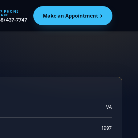
/7 PHONE
Make an Appointment
→
TAKE
88) 437-7747
VA
1997