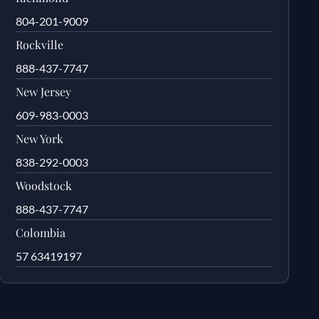
804-201-9009
Rockville
888-437-7747
New Jersey
609-983-0003
New York
838-292-0003
Woodstock
888-437-7747
Colombia
57 63419197