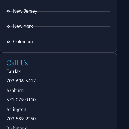
New Jersey
New York
Colombia
Call Us
Fairfax
703-636-5417
Ashburn
571-279-0110
Arlington
703-589-9250
Richmond