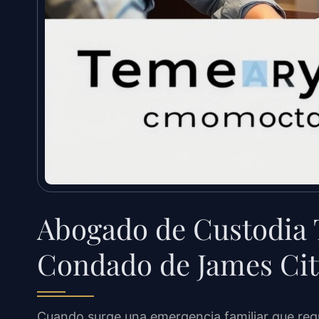
Abogado de Custodia 
Condado de James City
Cuando surge una emergencia familiar que requ