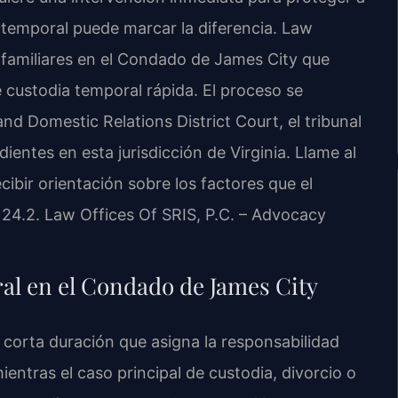
temporal puede marcar la diferencia. Law
 y familiares en el Condado de James City que
 custodia temporal rápida. El proceso se
nd Domestic Relations District Court, el tribunal
ientes en esta jurisdicción de Virginia. Llame al
cibir orientación sobre los factores que el
124.2. Law Offices Of SRIS, P.C. – Advocacy
al en el Condado de James City
 corta duración que asigna la responsabilidad
ientras el caso principal de custodia, divorcio o