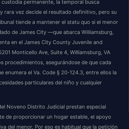
a custodia permanente, la temporal busca
y rara vez decide el resultado definitivo, pero su
ribunal tiende a mantener el statu quo si el menor
dado de James City —que abarca Williamsburg,
enta en el James City County Juvenile and
5201 Monticello Ave, Suite 4, Williamsburg, VA
stos procedimientos, asegurándose de que cada
ue enumera el Va. Code § 20-124.3, entre ellos la
cesidades particulares del niño y cualquier
el Noveno Distrito Judicial prestan especial
te de proporcionar un hogar estable, el apoyo
va del menor. Por eso es habitual que la petición