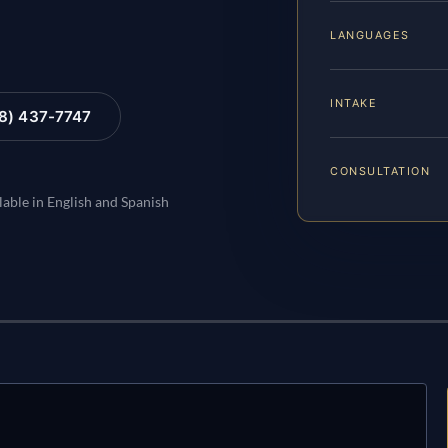
LANGUAGES
INTAKE
88) 437-7747
CONSULTATION
lable in English and Spanish