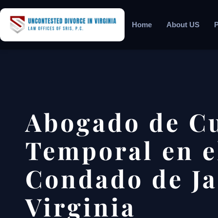
Home
About US
P
Abogado de C
Temporal en e
Condado de Ja
Virginia