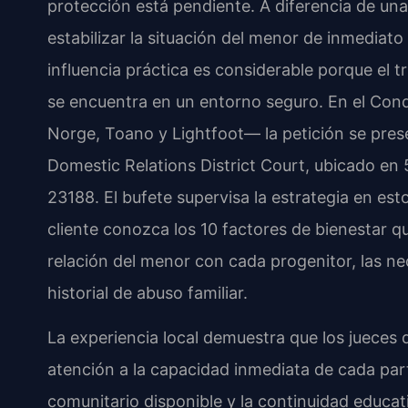
protección está pendiente. A diferencia de un
estabilizar la situación del menor de inmediato 
influencia práctica es considerable porque el t
se encuentra en un entorno seguro. En el Con
Norge, Toano y Lightfoot— la petición se pres
Domestic Relations District Court, ubicado en 
23188. El bufete supervisa la estrategia en e
cliente conozca los 10 factores de bienestar q
relación del menor con cada progenitor, las ne
historial de abuso familiar.
La experiencia local demuestra que los jueces d
atención a la capacidad inmediata de cada par
comunitario disponible y la continuidad educati