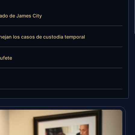
dado de James City
anejan los casos de custodia temporal
bufete