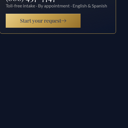
Toll-free intake · By appointment · English & Spanish
Start your request