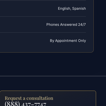
English, Spanish
Phones Answered 24/7
By Appointment Only
Request a consultation
(888) 437-7747