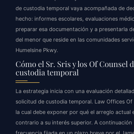
de custodia temporal vaya acompañada de dec
hecho: informes escolares, evaluaciones médica
preparar esa documentación y a presentarla de
del menor que reside en las comunidades servida
Humelsine Pkwy.
Cómo el Sr. Sris y los Of Counsel 
custodia temporal
La estrategia inicia con una evaluación detalla
solicitud de custodia temporal. Law Offices Of 
la cual debe exponer por qué el arreglo actual
contrario a su interés superior. A continuaci
frecuencia fijada en un plazo breve por el Ja