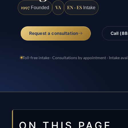
1997
VA
EN · ES
Founded
Intake
Request a consultation
Call (8
Toll-free intake · Consultations by appointment · Intake avai
ON THIS PAGE