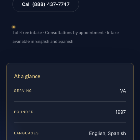
Call (888) 437-7747
Toll-free intake · Consultations by appointment · Intake
available in English and Spanish
At a glance
VA
SERVING
1997
FOUNDED
English, Spanish
LANGUAGES