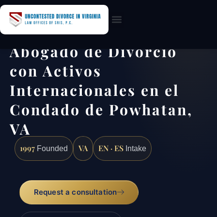
Practice Areas
Abogado de Divorcio
con Activos
Internacionales en el
Condado de Powhatan,
VA
1997
VA
EN · ES
Founded
Intake
Request a consultation