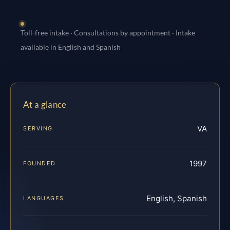
Toll-free intake · Consultations by appointment · Intake
available in English and Spanish
At a glance
VA
SERVING
1997
FOUNDED
English, Spanish
LANGUAGES