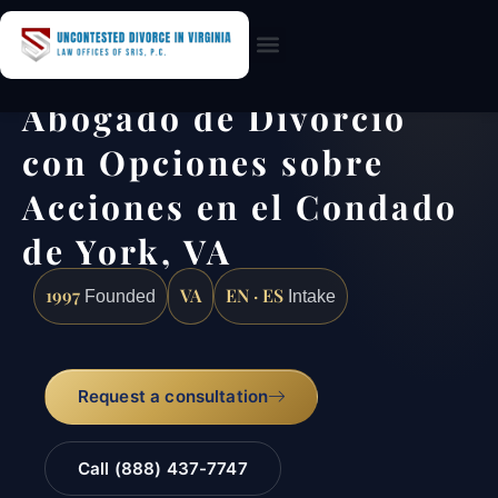
Practice Areas
Abogado de Divorcio
con Opciones sobre
Acciones en el Condado
de York, VA
1997
VA
EN · ES
Founded
Intake
Request a consultation
Call (888) 437-7747