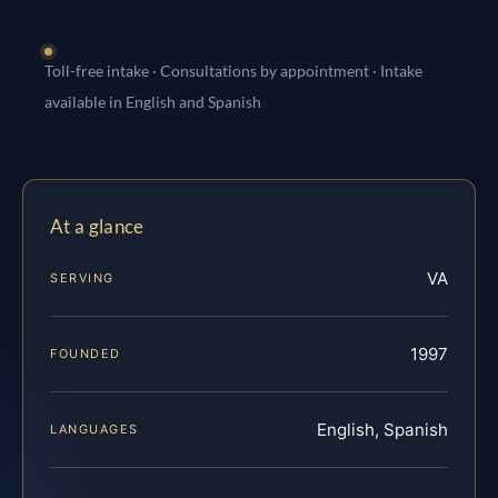
Toll-free intake · Consultations by appointment · Intake
available in English and Spanish
At a glance
VA
SERVING
1997
FOUNDED
English, Spanish
LANGUAGES