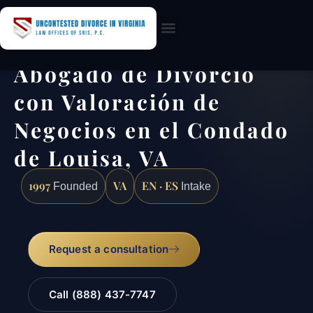
Practice Areas
Abogado de Divorcio
con Valoración de
Negocios en el Condado
de Louisa, VA
1997
VA
EN · ES
Founded
Intake
Request a consultation
Call (888) 437-7747