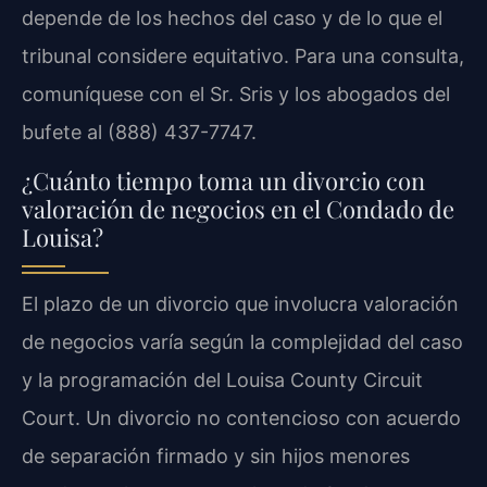
depende de los hechos del caso y de lo que el
tribunal considere equitativo. Para una consulta,
comuníquese con el Sr. Sris y los abogados del
bufete al (888) 437-7747.
¿Cuánto tiempo toma un divorcio con
valoración de negocios en el Condado de
Louisa?
El plazo de un divorcio que involucra valoración
de negocios varía según la complejidad del caso
y la programación del Louisa County Circuit
Court. Un divorcio no contencioso con acuerdo
de separación firmado y sin hijos menores