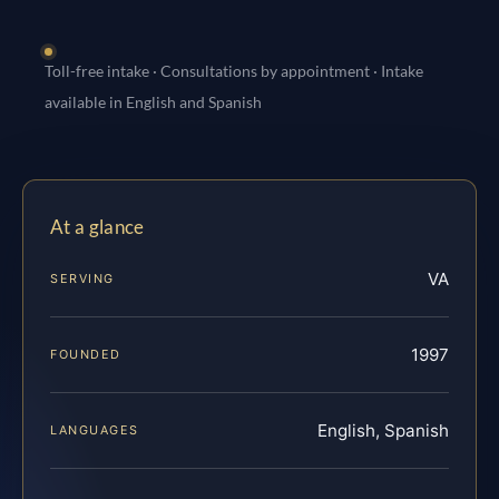
Toll-free intake · Consultations by appointment · Intake
available in English and Spanish
At a glance
VA
SERVING
1997
FOUNDED
English, Spanish
LANGUAGES