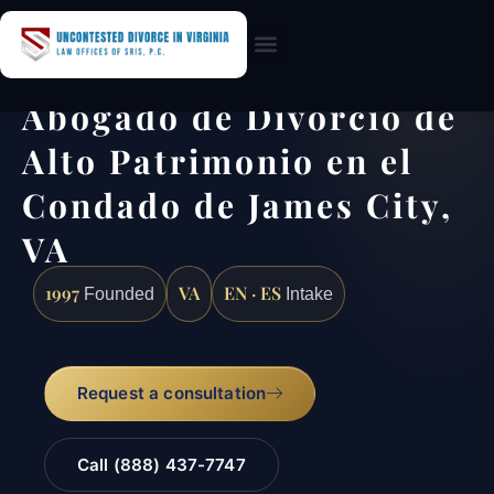
Practice Areas
Abogado de Divorcio de
Alto Patrimonio en el
Condado de James City,
VA
1997
VA
EN · ES
Founded
Intake
Request a consultation
Call (888) 437-7747