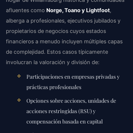
afluentes como
Norge, Toano y Lightfoot
,
alberga a profesionales, ejecutivos jubilados y
propietarios de negocios cuyos estados
financieros a menudo incluyen múltiples capas
de complejidad. Estos casos típicamente
involucran la valoración y división de:
Participaciones en empresas privadas y
prácticas profesionales
Opciones sobre acciones, unidades de
acciones restringidas (RSU) y
compensación basada en capital