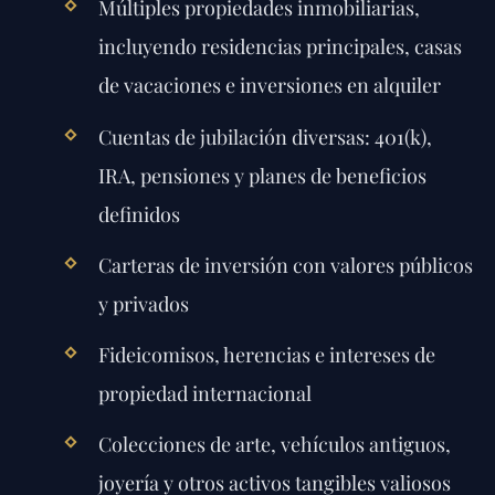
Múltiples propiedades inmobiliarias,
incluyendo residencias principales, casas
de vacaciones e inversiones en alquiler
Cuentas de jubilación diversas: 401(k),
IRA, pensiones y planes de beneficios
definidos
Carteras de inversión con valores públicos
y privados
Fideicomisos, herencias e intereses de
propiedad internacional
Colecciones de arte, vehículos antiguos,
joyería y otros activos tangibles valiosos