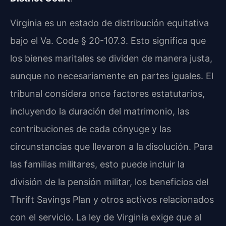
Virginia es un estado de distribución equitativa
bajo el Va. Code § 20-107.3. Esto significa que
los bienes maritales se dividen de manera justa,
aunque no necesariamente en partes iguales. El
tribunal considera once factores estatutarios,
incluyendo la duración del matrimonio, las
contribuciones de cada cónyuge y las
circunstancias que llevaron a la disolución. Para
las familias militares, esto puede incluir la
división de la pensión militar, los beneficios del
Thrift Savings Plan y otros activos relacionados
con el servicio. La ley de Virginia exige que al