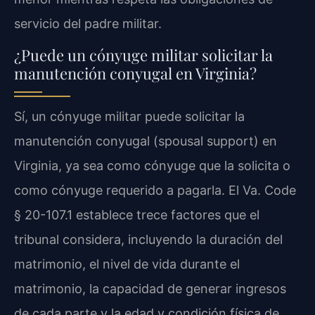
servicio del padre militar.
¿Puede un cónyuge militar solicitar la
manutención conyugal en Virginia?
Sí, un cónyuge militar puede solicitar la
manutención conyugal (spousal support) en
Virginia, ya sea como cónyuge que la solicita o
como cónyuge requerido a pagarla. El Va. Code
§ 20-107.1 establece trece factores que el
tribunal considera, incluyendo la duración del
matrimonio, el nivel de vida durante el
matrimonio, la capacidad de generar ingresos
de cada parte y la edad y condición física de