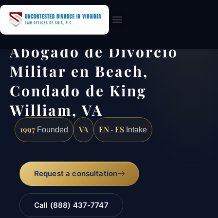
Practice Areas
Abogado de Divorcio
Militar en Beach,
Condado de King
William, VA
1997
VA
EN · ES
Founded
Intake
Request a consultation
Call (888) 437-7747