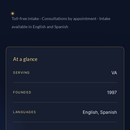
Toll-free intake · Consultations by appointment · Intake
available in English and Spanish
At a glance
VA
SERVING
1997
FOUNDED
English, Spanish
LANGUAGES