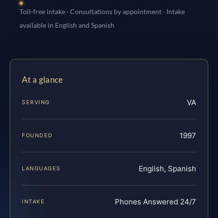
Toll-free intake · Consultations by appointment · Intake
available in English and Spanish
At a glance
VA
SERVING
1997
FOUNDED
English, Spanish
LANGUAGES
Phones Answered 24/7
INTAKE