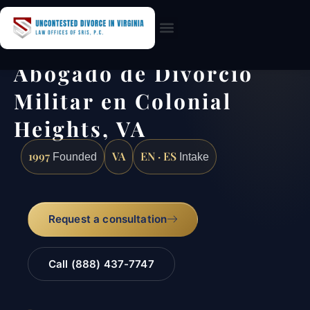
Practice Areas
Abogado de Divorcio
Militar en Colonial
Heights, VA
1997
VA
EN · ES
Founded
Intake
Request a consultation
Call (888) 437-7747