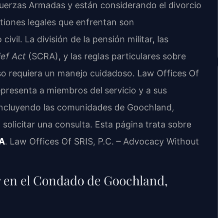
 Fuerzas Armadas y están considerando el divorcio
stiones legales que enfrentan son
civil. La división de la pensión militar, las
ief Act
(SCRA), y las reglas particulares sobre
eso requiera un manejo cuidadoso. Law Offices Of
presenta a miembros del servicio y a sus
ncluyendo las comunidades de Goochland,
 solicitar una consulta. Esta página trata sobre
VA
. Law Offices Of SRIS, P.C. – Advocacy Without
ar en el Condado de Goochland,