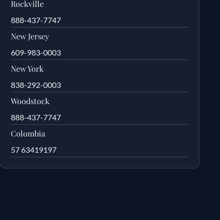
Rockville
888-437-7747
New Jersey
609-983-0003
New York
838-292-0003
Woodstock
888-437-7747
Colombia
57 63419197