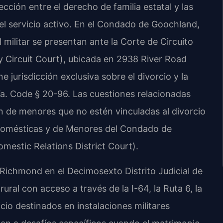
sección entre el derecho de familia estatal y las
el servicio activo. En el Condado de Goochland,
 militar se presentan ante la Corte de Circuito
Circuit Court), ubicada en 2938 River Road
 jurisdicción exclusiva sobre el divorcio y la
Va. Code § 20-96. Las cuestiones relacionadas
n de menores que no estén vinculadas al divorcio
s Domésticas y de Menores del Condado de
estic Relations District Court).
Richmond en el Decimosexto Distrito Judicial de
ral con acceso a través de la I-64, la Ruta 6, la
cio destinados en instalaciones militares