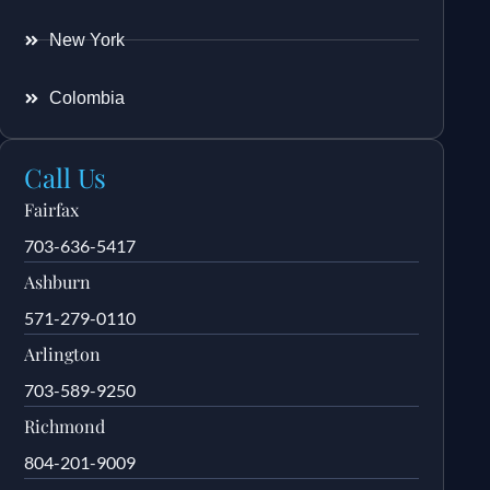
New York
Colombia
Call Us
Fairfax
703-636-5417
Ashburn
571-279-0110
Arlington
703-589-9250
Richmond
804-201-9009