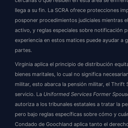
cercanas o que residen en esta área se enfren
llega a su fin. La SCRA ofrece protecciones im
posponer procedimientos judiciales mientras el
activo, y reglas especiales sobre notificació
experiencia en estos matices puede ayudar a g
partes.
Virginia aplica el principio de distribución equi
bienes maritales, lo cual no significa necesaria
militar, esto abarca la pensión militar, el Thrif
servicio. La
Uniformed Services Former Spouse
autoriza a los tribunales estatales a tratar la p
pero bajo reglas específicas sobre cómo y cuán
Condado de Goochland aplica tanto el derecho 