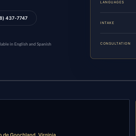
LANGUAGES
88) 437-7747
INTAKE
CONSULTATION
lable in English and Spanish
do de Goochland, Virginia