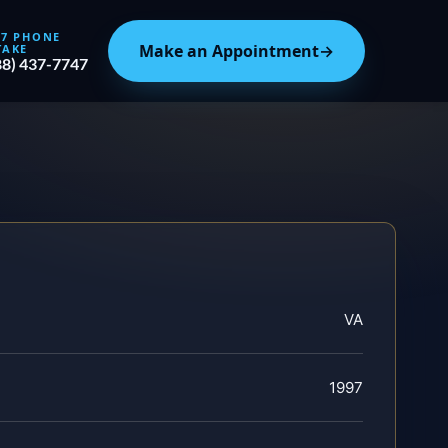
/7 PHONE
Make an Appointment
→
TAKE
88) 437-7747
VA
1997