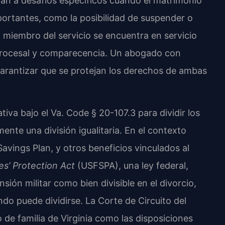
tan a desafíos específicos cuando el matrimonio
portantes, como la posibilidad de suspender o
 miembro del servicio se encuentra en servicio
n procesal y comparecencia. Un abogado con
arantizar que se protejan los derechos de ambas
tativa bajo el Va. Code § 20-107.3 para dividir los
mente una división igualitaria. En el contexto
t Savings Plan, y otros beneficios vinculados al
s’ Protection Act
(USFSPA), una ley federal,
ensión militar como bien divisible en el divorcio,
do puede dividirse. La Corte de Circuito del
de familia de Virginia como las disposiciones