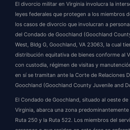
El divorcio militar en Virginia involucra la inter
leyes federales que protegen a los miembros d
los casos de divorcio que involucran a personal
del Condado de Goochland (Goochland County 
West, Bldg G, Goochland, VA 23063, la cual tiene
distribución equitativa de bienes conforme al 
con custodia, régimen de visitas y manutenció
en sí se tramitan ante la Corte de Relacione
Goochland (Goochland County Juvenile and Dom
El Condado de Goochland, situado al oeste de 
Virginia, abarca una zona predominantemente ru
Ruta 250 y la Ruta 522. Los miembros del servi