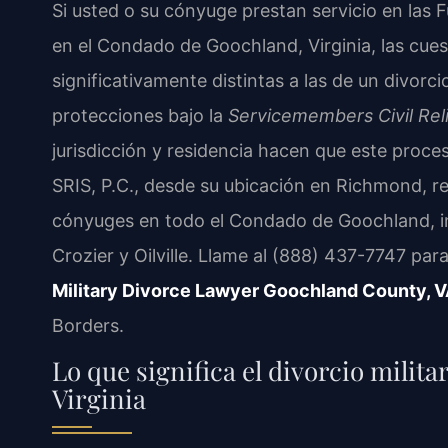
Si usted o su cónyuge prestan servicio en las
en el Condado de Goochland, Virginia, las cue
significativamente distintas a las de un divorcio 
protecciones bajo la
Servicemembers Civil Rel
jurisdicción y residencia hacen que este proc
SRIS, P.C., desde su ubicación en Richmond, re
cónyuges en todo el Condado de Goochland, i
Crozier y Oilville. Llame al (888) 437-7747 para
Military Divorce Lawyer Goochland County, 
Borders.
Lo que significa el divorcio milit
Virginia