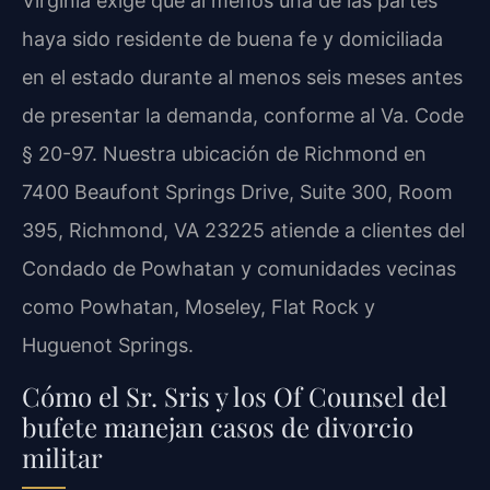
Virginia exige que al menos una de las partes
haya sido residente de buena fe y domiciliada
en el estado durante al menos seis meses antes
de presentar la demanda, conforme al Va. Code
§ 20-97. Nuestra ubicación de Richmond en
7400 Beaufont Springs Drive, Suite 300, Room
395, Richmond, VA 23225 atiende a clientes del
Condado de Powhatan y comunidades vecinas
como Powhatan, Moseley, Flat Rock y
Huguenot Springs.
Cómo el Sr. Sris y los Of Counsel del
bufete manejan casos de divorcio
militar