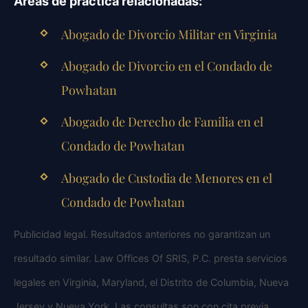
Áreas de práctica relacionadas:
Abogado de Divorcio Militar en Virginia
Abogado de Divorcio en el Condado de
Powhatan
Abogado de Derecho de Familia en el
Condado de Powhatan
Abogado de Custodia de Menores en el
Condado de Powhatan
Publicidad legal. Resultados anteriores no garantizan un
resultado similar. Law Offices Of SRIS, P.C. presta servicios
legales en Virginia, Maryland, el Distrito de Columbia, Nueva
Jersey y Nueva York. Las consultas son con cita previa.