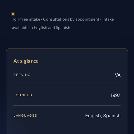
Toll-free intake · Consultations by appointment · Intake
available in English and Spanish
At a glance
VA
SERVING
1997
FOUNDED
English, Spanish
LANGUAGES