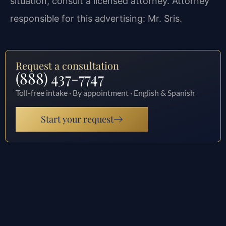
situation, consult a licensed attorney. Attorney
responsible for this advertising: Mr. Sris.
Request a consultation
(888) 437-7747
Toll-free intake · By appointment · English & Spanish
Start your request