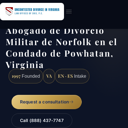
Practice Areas
Abogado de Divorcio
Militar de Norfolk en el
Condado de Powhatan,
Virginia
1997
VA
EN · ES
Founded
Intake
Request a consultation
Call (888) 437-7747