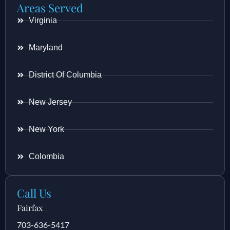
Areas Served
Virginia
Maryland
District Of Columbia
New Jersey
New York
Colombia
Call Us
Fairfax
703-636-5417