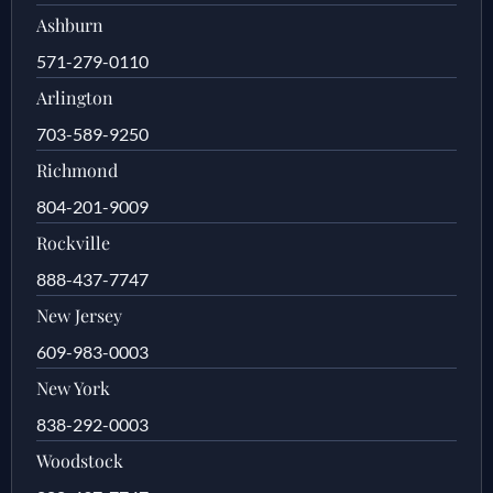
Ashburn
571-279-0110
Arlington
703-589-9250
Richmond
804-201-9009
Rockville
888-437-7747
New Jersey
609-983-0003
New York
838-292-0003
Woodstock