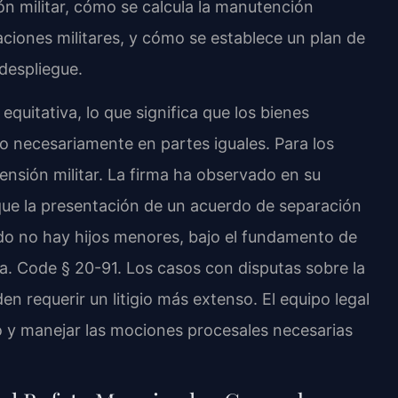
ón militar, cómo se calcula la manutención
aciones militares, y cómo se establece un plan de
despliegue.
 equitativa, lo que significa que los bienes
o necesariamente en partes iguales. Para los
 pensión militar. La firma ha observado en su
 que la presentación de un acuerdo de separación
ndo no hay hijos menores, bajo el fundamento de
a. Code § 20-91. Los casos con disputas sobre la
en requerir un litigio más extenso. El equipo legal
o y manejar las mociones procesales necesarias