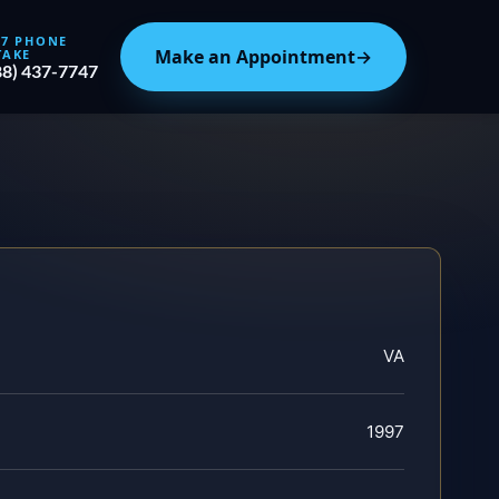
/7 PHONE
Make an Appointment
→
TAKE
88) 437-7747
VA
1997