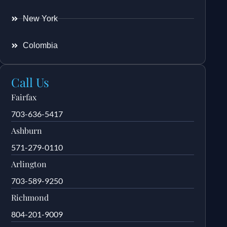
New York
Colombia
Call Us
Fairfax
703-636-5417
Ashburn
571-279-0110
Arlington
703-589-9250
Richmond
804-201-9009