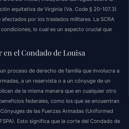
ución equitativa de Virginia (Va. Code § 20-107.3)
e afectados por los traslados militares. La SCRA
 condiciones, lo cual es un aspecto crucial que
ar en el Condado de Louisa
 un proceso de derecho de familia que involucra a
Armadas, a un reservista o a un cónyuge de un
 aplican de la misma manera que en cualquier otro
beneficios federales, como los que se encuentran
Ex Cónyuges de las Fuerzas Armadas (Uniformed
FSPA). Esto significa que la corte del Condado de