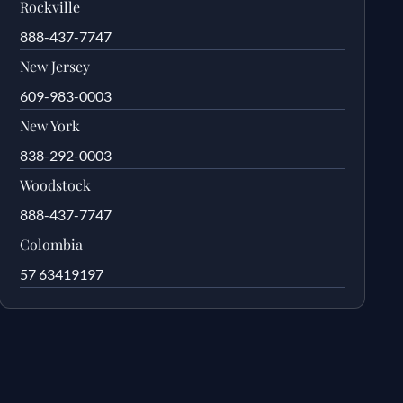
Rockville
888-437-7747
New Jersey
609-983-0003
New York
838-292-0003
Woodstock
888-437-7747
Colombia
57 63419197