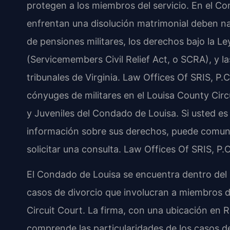
protegen a los miembros del servicio. En el Con
enfrentan una disolución matrimonial deben na
de pensiones militares, los derechos bajo la L
(Servicemembers Civil Relief Act, o SCRA), y las
tribunales de Virginia. Law Offices Of SRIS, P.
cónyuges de militares en el Louisa County Circ
y Juveniles del Condado de Louisa. Si usted e
información sobre sus derechos, puede comuni
solicitar una consulta. Law Offices Of SRIS, P
El Condado de Louisa se encuentra dentro del D
casos de divorcio que involucran a miembros d
Circuit Court. La firma, con una ubicación en
comprende las particularidades de los casos de 