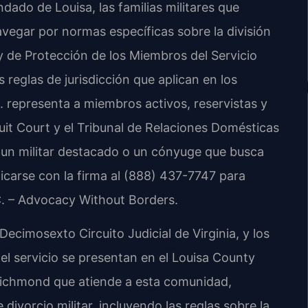
dado de Louisa, las familias militares que
vegar por normas específicas sobre la división
ey de Protección de los Miembros del Servicio
 reglas de jurisdicción que aplican en los
C. representa a miembros activos, reservistas y
uit Court y el Tribunal de Relaciones Domésticas
s un militar destacado o un cónyuge que busca
carse con la firma al (888) 437-7747 para
.C. – Advocacy Without Borders.
ecimosexto Circuito Judicial de Virginia, y los
el servicio se presentan en el Louisa County
 Richmond que atiende a esta comunidad,
divorcio militar, incluyendo las reglas sobre la