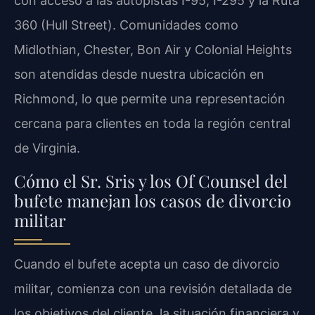
con acceso a las autopistas I-95, I-295 y la Ruta
360 (Hull Street). Comunidades como
Midlothian, Chester, Bon Air y Colonial Heights
son atendidas desde nuestra ubicación en
Richmond, lo que permite una representación
cercana para clientes en toda la región central
de Virginia.
Cómo el Sr. Sris y los Of Counsel del
bufete manejan los casos de divorcio
militar
Cuando el bufete acepta un caso de divorcio
militar, comienza con una revisión detallada de
los objetivos del cliente, la situación financiera y