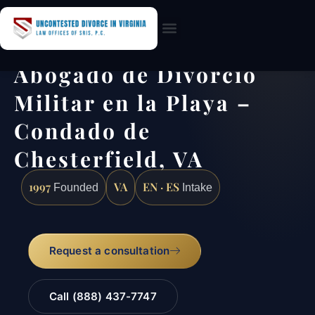
Practice Areas
Abogado de Divorcio
Militar en la Playa –
Condado de
Chesterfield, VA
1997
VA
EN · ES
Founded
Intake
Request a consultation
Call (888) 437-7747