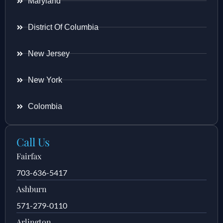
Maryland
District Of Columbia
New Jersey
New York
Colombia
Call Us
Fairfax
703-636-5417
Ashburn
571-279-0110
Arlington