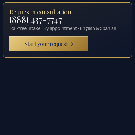
Request a consultation
(888) 437-7747
Toll-free intake · By appointment · English & Spanish
Start your request