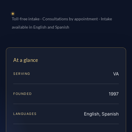
Toll-free intake · Consultations by appointment · Intake
available in English and Spanish
At a glance
VA
SERVING
1997
FOUNDED
English, Spanish
LANGUAGES