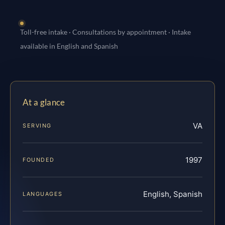
Toll-free intake · Consultations by appointment · Intake
available in English and Spanish
At a glance
VA
SERVING
1997
FOUNDED
English, Spanish
LANGUAGES