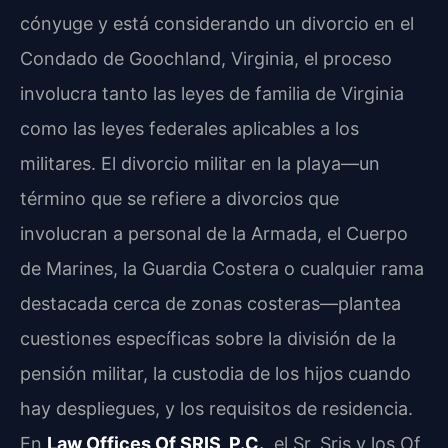
cónyuge y está considerando un divorcio en el
Condado de Goochland, Virginia, el proceso
involucra tanto las leyes de familia de Virginia
como las leyes federales aplicables a los
militares. El divorcio militar en la playa—un
término que se refiere a divorcios que
involucran a personal de la Armada, el Cuerpo
de Marines, la Guardia Costera o cualquier rama
destacada cerca de zonas costeras—plantea
cuestiones específicas sobre la división de la
pensión militar, la custodia de los hijos cuando
hay despliegues, y los requisitos de residencia.
En
Law Offices Of SRIS, P.C.
, el Sr. Sris y los Of