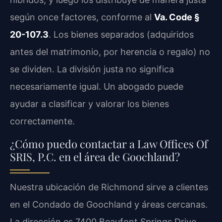
según once factores, conforme al
Va. Code §
20-107.3
. Los bienes separados (adquiridos
antes del matrimonio, por herencia o regalo) no
se dividen. La división justa no significa
necesariamente igual. Un abogado puede
ayudar a clasificar y valorar los bienes
correctamente.
¿Cómo puedo contactar a Law Offices Of
SRIS, P.C. en el área de Goochland?
Nuestra ubicación de Richmond sirve a clientes
en el Condado de Goochland y áreas cercanas.
La dirección es 7400 Beaufont Springs Drive,