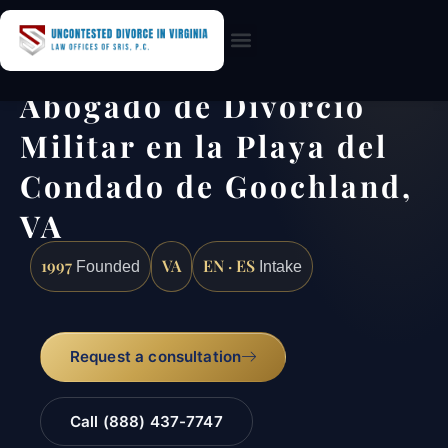
Practice Areas
Abogado de Divorcio
Militar en la Playa del
Condado de Goochland,
VA
1997
VA
EN · ES
Founded
Intake
Request a consultation
Call (888) 437-7747