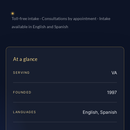
Toll-free intake · Consultations by appointment · Intake
available in English and Spanish
At a glance
VA
SERVING
1997
FOUNDED
English, Spanish
LANGUAGES