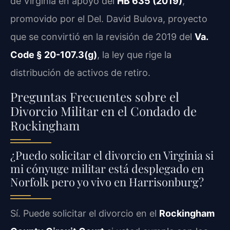
de Virginia en apoyo del
HB 635 (2019)
,
promovido por el Del. David Bulova, proyecto
que se convirtió en la revisión de 2019 del
Va.
Code § 20-107.3(g)
, la ley que rige la
distribución de activos de retiro.
Preguntas Frecuentes sobre el
Divorcio Militar en el Condado de
Rockingham
¿Puedo solicitar el divorcio en Virginia si
mi cónyuge militar está desplegado en
Norfolk pero yo vivo en Harrisonburg?
Sí. Puede solicitar el divorcio en el
Rockingham