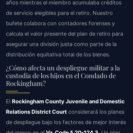
años mientras el miembro acumulaba créditos
de servicio elegibles para el retiro. Nuestro
bufete colabora con contadores forenses y
calcula el valor presente del plan de retiro para
asegurar una división justa como parte de la
distribución equitativa total de los bienes.
¿Cómo afecta un despliegue militar a la
custodia de los hijos en el Condado de
Rockingham?
El
Rockingham County Juvenile and Domestic
Relations District Court
considerará los planes
de despliegue bajo los factores de mejor interés
del menor en el
Va. Code § 20-124.3
. Un plan