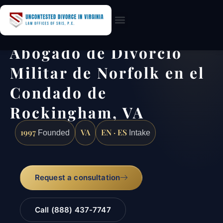
Practice Areas
Abogado de Divorcio
Militar de Norfolk en el
Condado de
Rockingham, VA
1997
VA
EN · ES
Founded
Intake
Request a consultation
Call (888) 437-7747