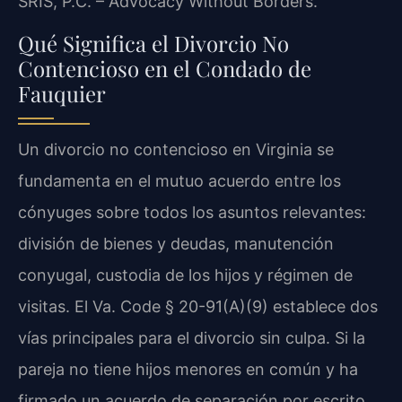
SRIS, P.C. – Advocacy Without Borders.
Qué Significa el Divorcio No
Contencioso en el Condado de
Fauquier
Un divorcio no contencioso en Virginia se
fundamenta en el mutuo acuerdo entre los
cónyuges sobre todos los asuntos relevantes:
división de bienes y deudas, manutención
conyugal, custodia de los hijos y régimen de
visitas. El Va. Code § 20-91(A)(9) establece dos
vías principales para el divorcio sin culpa. Si la
pareja no tiene hijos menores en común y ha
firmado un acuerdo de separación por escrito,