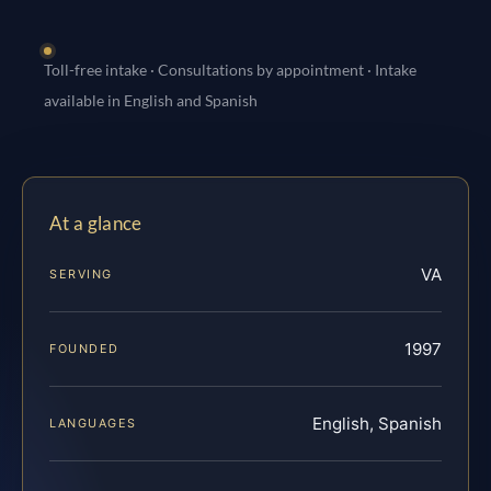
Toll-free intake · Consultations by appointment · Intake
available in English and Spanish
At a glance
VA
SERVING
1997
FOUNDED
English, Spanish
LANGUAGES