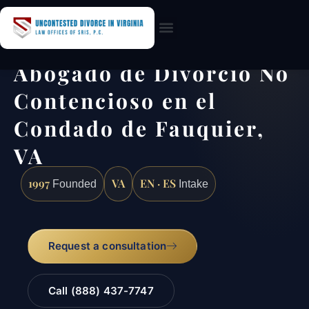
Practice Areas
Abogado de Divorcio No
Contencioso en el
Condado de Fauquier,
VA
1997
VA
EN · ES
Founded
Intake
Request a consultation
Call (888) 437-7747