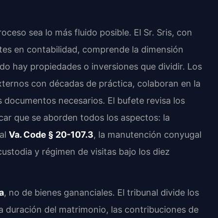
oceso sea lo más fluido posible. El Sr. Sris, con
tes en contabilidad, comprende la dimensión
ndo hay propiedades o inversiones que dividir. Los
xternos con décadas de práctica, colaboran en la
os documentos necesarios. El bufete revisa los
car que se aborden todos los aspectos: la
 al
Va. Code § 20-107.3
, la manutención conyugal
 custodia y régimen de visitas bajo los diez
a
, no de bienes gananciales. El tribunal divide los
la duración del matrimonio, las contribuciones de