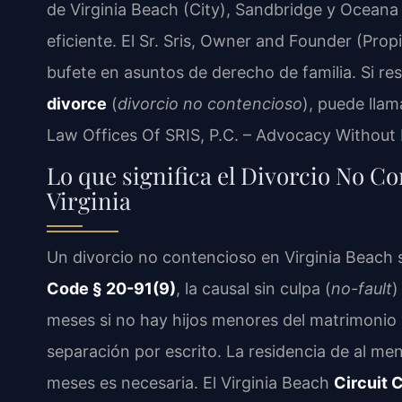
de Virginia Beach (City), Sandbridge y Oceana
eficiente. El Sr. Sris, Owner and Founder (Propi
bufete en asuntos de derecho de familia. Si re
divorce
(
divorcio no contencioso
), puede llam
Law Offices Of SRIS, P.C. – Advocacy Without 
Lo que significa el Divorcio No C
Virginia
Un divorcio no contencioso en Virginia Beach s
Code § 20-91(9)
, la causal sin culpa (
no-fault
)
meses si no hay hijos menores del matrimonio 
separación por escrito. La residencia de al me
meses es necesaria. El Virginia Beach
Circuit 