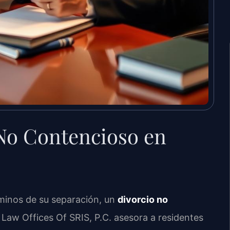
No Contencioso en
rminos de su separación, un
divorcio no
Law Offices Of SRIS, P.C. asesora a residentes