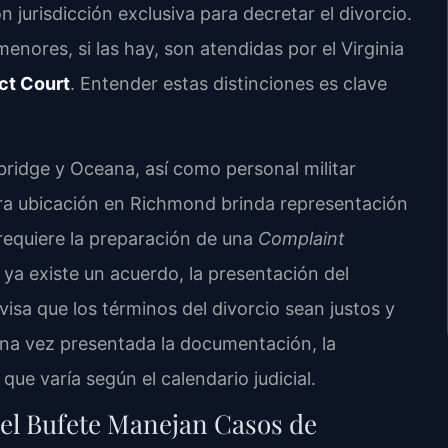
n jurisdicción exclusiva para decretar el divorcio.
nores, si las hay, son atendidas por el Virginia
ct Court
. Entender estas distinciones es clave
ridge y Oceana, así como personal militar
tra ubicación en Richmond brinda representación
 requiere la preparación de una
Complaint
ya existe un acuerdo, la presentación del
revisa que los términos del divorcio sean justos y
Una vez presentada la documentación, la
ue varía según el calendario judicial.
 del Bufete Manejan Casos de