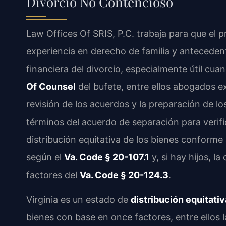
Divorcio No Contencioso
Law Offices Of SRIS, P.C. trabaja para que el pr
experiencia en derecho de familia y anteceden
financiera del divorcio, especialmente útil cua
Of Counsel
del bufete, entre ellos abogados e
revisión de los acuerdos y la preparación de l
términos del acuerdo de separación para verifi
distribución equitativa de los bienes conforme
según el
Va. Code § 20-107.1
y, si hay hijos, la
factores del
Va. Code § 20-124.3
.
Virginia es un estado de
distribución equitativ
bienes con base en once factores, entre ellos 