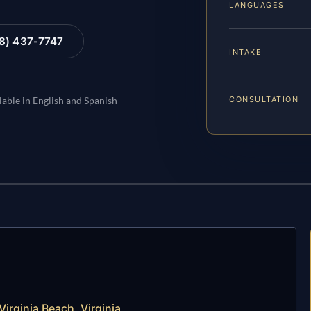
LANGUAGES
88) 437-7747
INTAKE
CONSULTATION
lable in English and Spanish
irginia Beach, Virginia