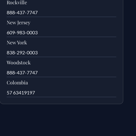
Rockville
888-437-7747
New Jersey
609-983-0003
New York
838-292-0003
Woodstock
888-437-7747
Colombia
57 63419197