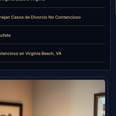
Manejan Casos de Divorcio No Contencioso
Bufete
tencioso en Virginia Beach, VA