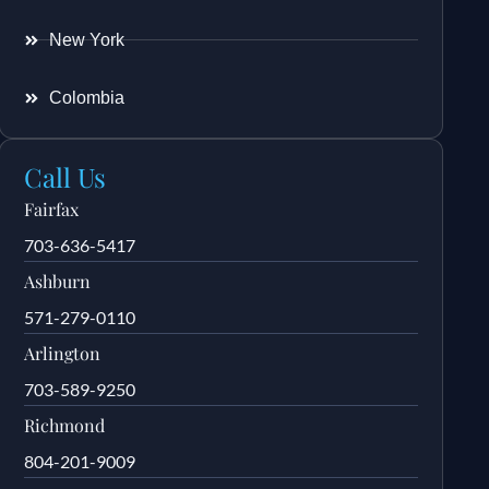
New York
Colombia
Call Us
Fairfax
703-636-5417
Ashburn
571-279-0110
Arlington
703-589-9250
Richmond
804-201-9009