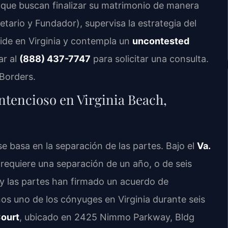
 que buscan finalizar su matrimonio de manera
etario y Fundador), supervisa la estrategia del
side en Virginia y contempla un
uncontested
ar al
(888) 437-7747
para solicitar una consulta.
Borders.
ontencioso en Virginia Beach,
e basa en la separación de las partes. Bajo el
Va.
 requiere una separación de un año, o de seis
y las partes han firmado un acuerdo de
nos uno de los cónyuges en Virginia durante seis
Court
, ubicado en 2425 Nimmo Parkway, Bldg