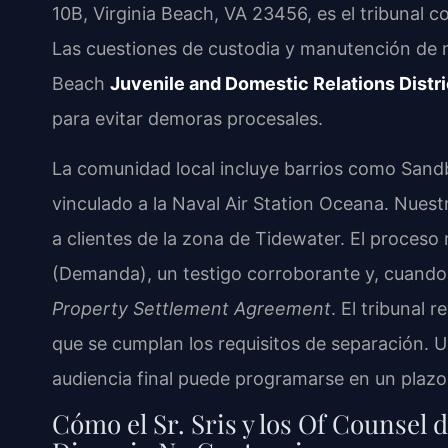
10B, Virginia Beach, VA 23456, es el tribunal co
Las cuestiones de custodia y manutención de me
Beach
Juvenile and Domestic Relations Distri
para evitar demoras procesales.
La comunidad local incluye barrios como Sandb
vinculado a la Naval Air Station Oceana. Nues
a clientes de la zona de Tidewater. El proceso
(Demanda), un testigo corroborante y, cuando 
Property Settlement Agreement
. El tribunal 
que se cumplan los requisitos de separación. 
audiencia final puede programarse en un plazo q
Cómo el Sr. Sris y los Of Counsel