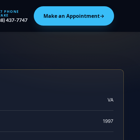
/7 PHONE
Make an Appointment
→
TAKE
88) 437-7747
VA
1997