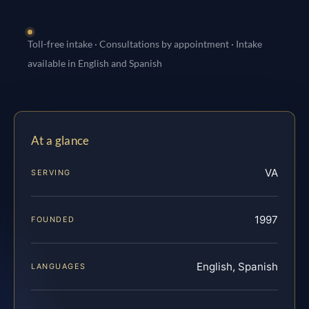
Toll-free intake · Consultations by appointment · Intake
available in English and Spanish
At a glance
VA
SERVING
1997
FOUNDED
English, Spanish
LANGUAGES