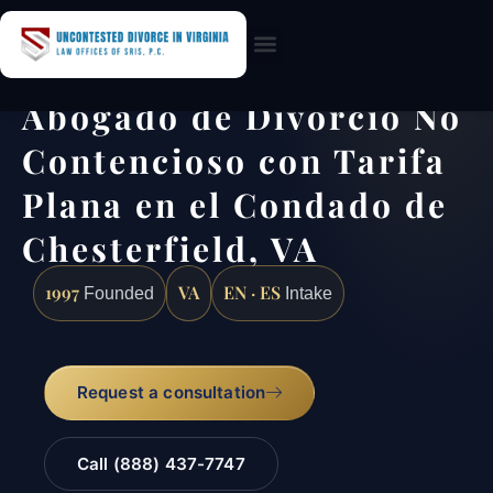
Practice Areas
Abogado de Divorcio No
Contencioso con Tarifa
Plana en el Condado de
Chesterfield, VA
1997
VA
EN · ES
Founded
Intake
Request a consultation
Call (888) 437-7747