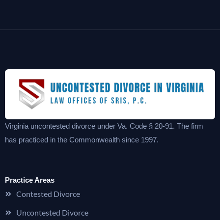
Virginia uncontested divorce under Va. Code § 20-91. The firm
has practiced in the Commonwealth since 1997.
Practice Areas
Contested Divorce
Uncontested Divorce