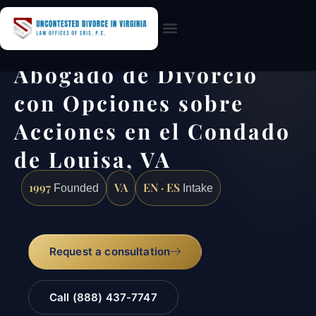
Practice Areas
Abogado de Divorcio
con Opciones sobre
Acciones en el Condado
de Louisa, VA
1997
VA
EN · ES
Founded
Intake
Request a consultation
Call (888) 437-7747