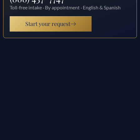
Toll-free intake · By appointment · English & Spanish
Start your request