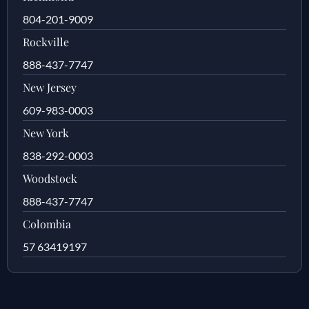
804-201-9009
Rockville
888-437-7747
New Jersey
609-983-0003
New York
838-292-0003
Woodstock
888-437-7747
Colombia
57 63419197