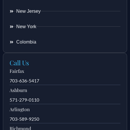
New Jersey
New York
Colombia
Call Us
Fairfax
703-636-5417
Ashburn
571-279-0110
Arlington
703-589-9250
Richmond