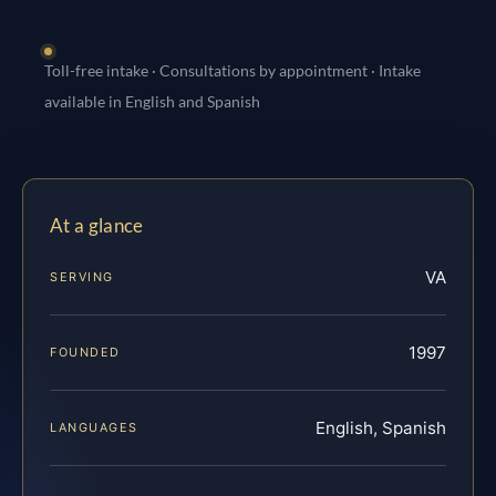
Toll-free intake · Consultations by appointment · Intake
available in English and Spanish
At a glance
VA
SERVING
1997
FOUNDED
English, Spanish
LANGUAGES