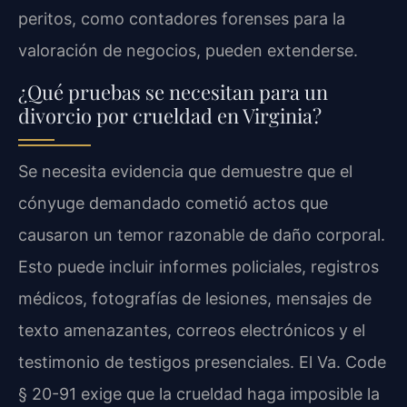
peritos, como contadores forenses para la
valoración de negocios, pueden extenderse.
¿Qué pruebas se necesitan para un
divorcio por crueldad en Virginia?
Se necesita evidencia que demuestre que el
cónyuge demandado cometió actos que
causaron un temor razonable de daño corporal.
Esto puede incluir informes policiales, registros
médicos, fotografías de lesiones, mensajes de
texto amenazantes, correos electrónicos y el
testimonio de testigos presenciales. El Va. Code
§ 20-91 exige que la crueldad haga imposible la