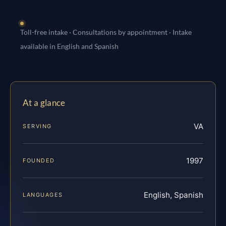
Toll-free intake · Consultations by appointment · Intake
available in English and Spanish
At a glance
VA
SERVING
1997
FOUNDED
English, Spanish
LANGUAGES