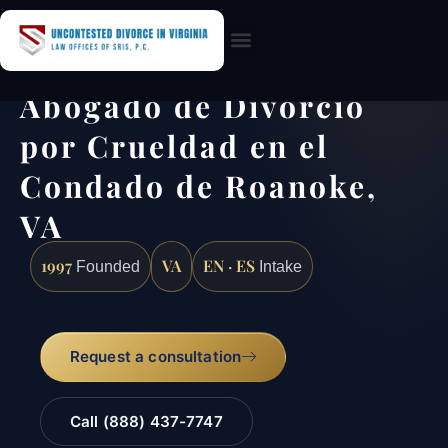
Practice Areas
Abogado de Divorcio
por Crueldad en el
Condado de Roanoke,
VA
1997
VA
EN · ES
Founded
Intake
Request a consultation
Call (888) 437-7747