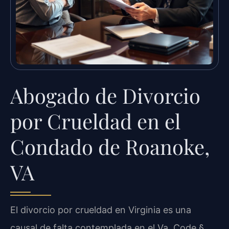
Abogado de Divorcio
por Crueldad en el
Condado de Roanoke,
VA
El divorcio por crueldad en Virginia es una
causal de falta contemplada en el Va. Code §