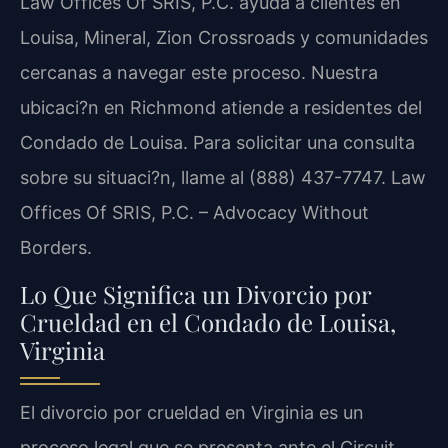
Law Offices Of SRIS, P.C. ayuda a clientes en
Louisa, Mineral, Zion Crossroads y comunidades
cercanas a navegar este proceso. Nuestra
ubicaci?n en Richmond atiende a residentes del
Condado de Louisa. Para solicitar una consulta
sobre su situaci?n, llame al (888) 437-7747. Law
Offices Of SRIS, P.C. – Advocacy Without
Borders.
Lo Que Significa un Divorcio por
Crueldad en el Condado de Louisa,
Virginia
El divorcio por crueldad en Virginia es un
proceso legal que se presenta ante el Circuit