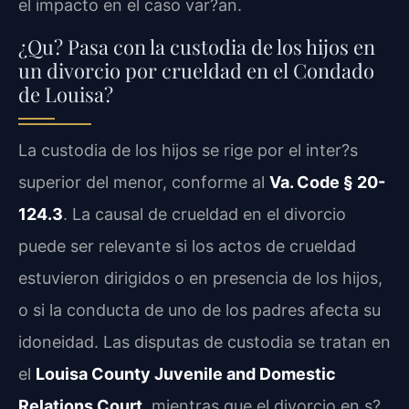
el impacto en el caso var?an.
¿Qu? Pasa con la custodia de los hijos en
un divorcio por crueldad en el Condado
de Louisa?
La custodia de los hijos se rige por el inter?s
superior del menor, conforme al
Va. Code § 20-
124.3
. La causal de crueldad en el divorcio
puede ser relevante si los actos de crueldad
estuvieron dirigidos o en presencia de los hijos,
o si la conducta de uno de los padres afecta su
idoneidad. Las disputas de custodia se tratan en
el
Louisa County Juvenile and Domestic
Relations Court
, mientras que el divorcio en s?