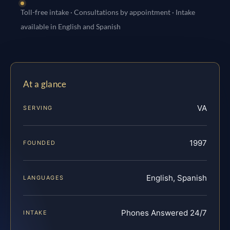
Toll-free intake · Consultations by appointment · Intake
available in English and Spanish
At a glance
VA
SERVING
1997
FOUNDED
English, Spanish
LANGUAGES
Phones Answered 24/7
INTAKE