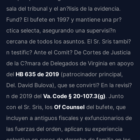
sala del tribunal y el an?lisis de la evidencia.
Fund? El bufete en 1997 y mantiene una pr?
ctica selecta, asegurando una supervisi?n
cercana de todos los asuntos. El Sr. Sris tambi?
n testific? Ante el Comit? De Cortes de Justicia
de la C?mara de Delegados de Virginia en apoyo
del
HB 635 de 2019
(patrocinador principal,
Del. David Bulova), que se convirti? En la revisi?
n de 2019 del
Va. Code § 20-107.3(g)
. Junto
con el Sr. Sris, los
Of Counsel
del bufete, que
incluyen a antiguos fiscales y exfuncionarios de
las fuerzas del orden, aplican su experiencia
colectiva en casos de derecho de familia en los