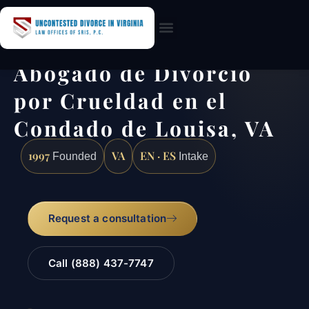
Practice Areas
Abogado de Divorcio
por Crueldad en el
Condado de Louisa, VA
1997
VA
EN · ES
Founded
Intake
Request a consultation
Call (888) 437-7747