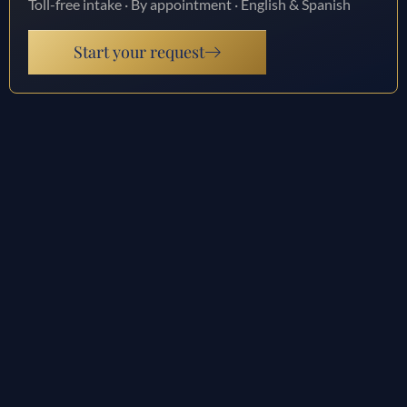
Toll-free intake · By appointment · English & Spanish
Start your request