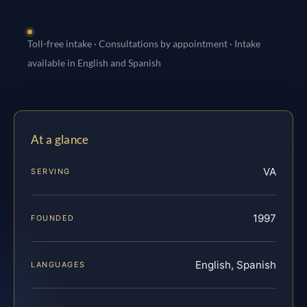
Toll-free intake · Consultations by appointment · Intake
available in English and Spanish
At a glance
VA
SERVING
1997
FOUNDED
English, Spanish
LANGUAGES