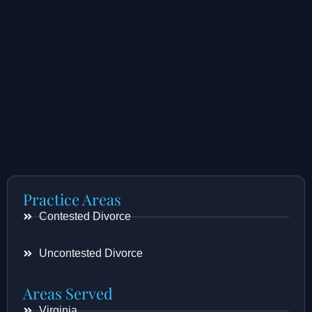
Practice Areas
Contested Divorce
Uncontested Divorce
Areas Served
Virginia