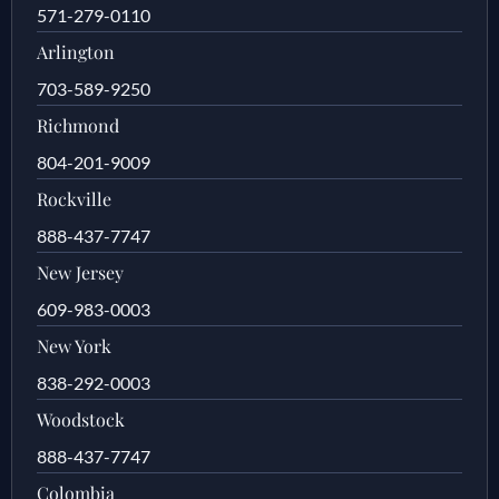
571-279-0110
Arlington
703-589-9250
Richmond
804-201-9009
Rockville
888-437-7747
New Jersey
609-983-0003
New York
838-292-0003
Woodstock
888-437-7747
Colombia