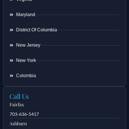
Maryland
District Of Columbia
New Jersey
New York
Colombia
Call Us
Fairfax
703-636-5417
Ashburn