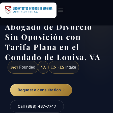
Practice Areas
Abogado de Divorcio
Sin Oposición con
Tarifa Plana en el
Condado de Louisa, VA
1997
VA
EN · ES
Founded
Intake
Request a consultation
Call (888) 437-7747