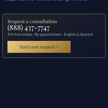
Request a consultation
(888) 437-7747
Toll-free intake · By appointment · English & Spanish
Start your request