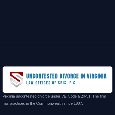
Virginia uncontested divorce under Va. Code § 20-91. The firm
has practiced in the Commonwealth since 1997.