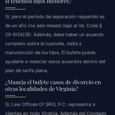
si tenemos hijos menores?
Sí, pero el período de separación requerido es
de un año (no seis meses) bajo el Va. Code §
20-91(A)(9). Además, debe haber un acuerdo
completo sobre la custodia, visita y
manutención de los hijos. El bufete puede
ayudarle a redactar estos acuerdos dentro del
plan de tarifa plana.
¿Maneja el bufete casos de divorcio en
otras localidades de Virginia?
Sí, Law Offices Of SRIS, P.C. representa a
clientes en todo Virginia. Además del Condado