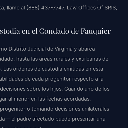
lta, llame al (888) 437-7747. Law Offices Of SRIS,
custodia en el Condado de Fauquier
o Distrito Judicial de Virginia y abarca
dado, hasta las áreas rurales y exurbanas de
. Las órdenes de custodia emitidas en esta
abilidades de cada progenitor respecto a la
 decisiones sobre los hijos. Cuando uno de los
ar al menor en las fechas acordadas,
o progenitor o tomando decisiones unilaterales
ida— el padre afectado puede presentar una