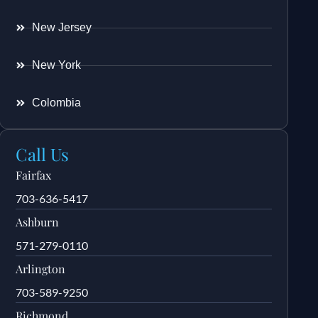
New Jersey
New York
Colombia
Call Us
Fairfax
703-636-5417
Ashburn
571-279-0110
Arlington
703-589-9250
Richmond