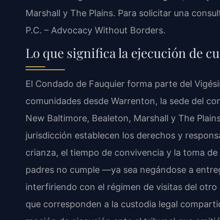
Marshall y The Plains. Para solicitar una consu
P.C. – Advocacy Without Borders.
Lo que significa la ejecución de 
El Condado de Fauquier forma parte del Vigésim
comunidades desde Warrenton, la sede del con
New Baltimore, Bealeton, Marshall y The Plains
jurisdicción establecen los derechos y respons
crianza, el tiempo de convivencia y la toma de
padres no cumple —ya sea negándose a entreg
interfiriendo con el régimen de visitas del otr
que corresponden a la custodia legal compart