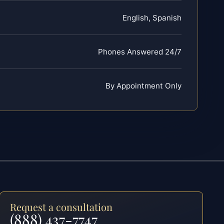
English, Spanish
Phones Answered 24/7
By Appointment Only
Request a consultation
(888) 437-7747