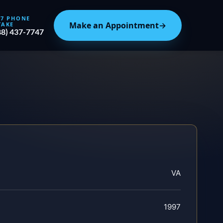
/7 PHONE
Make an Appointment
→
TAKE
88) 437-7747
VA
1997