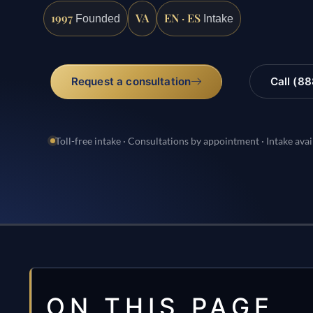
1997
VA
EN · ES
Founded
Intake
Request a consultation
Call (8
Toll-free intake · Consultations by appointment · Intake avai
ON THIS PAGE