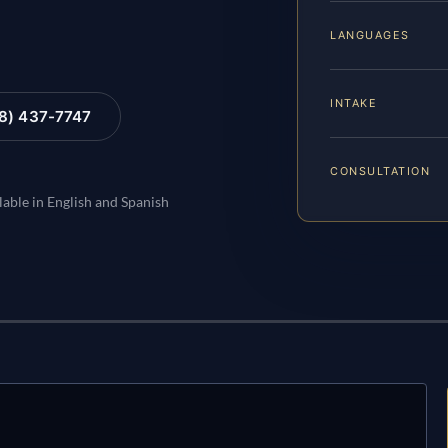
LANGUAGES
INTAKE
88) 437-7747
CONSULTATION
lable in English and Spanish