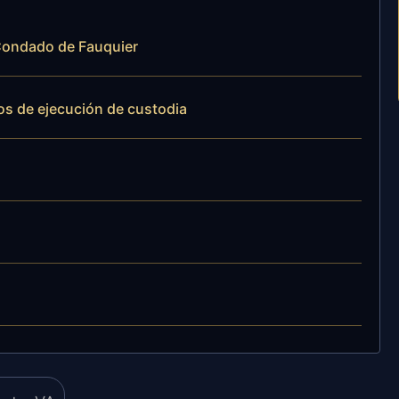
l Condado de Fauquier
os de ejecución de custodia