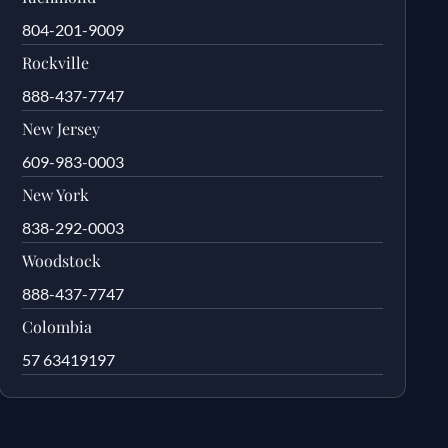
804-201-9009
Rockville
888-437-7747
New Jersey
609-983-0003
New York
838-292-0003
Woodstock
888-437-7747
Colombia
57 63419197