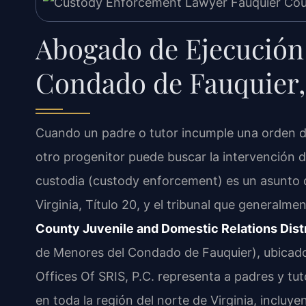
Abogado de Ejecución 
Condado de Fauquier,
Cuando un padre o tutor incumple una orden de
otro progenitor puede buscar la intervención de
custodia (custody enforcement) es un asunto d
Virginia, Título 20, y el tribunal que generalm
County Juvenile and Domestic Relations Distr
de Menores del Condado de Fauquier), ubicado
Offices Of SRIS, P.C. representa a padres y tu
en toda la región del norte de Virginia, inclu