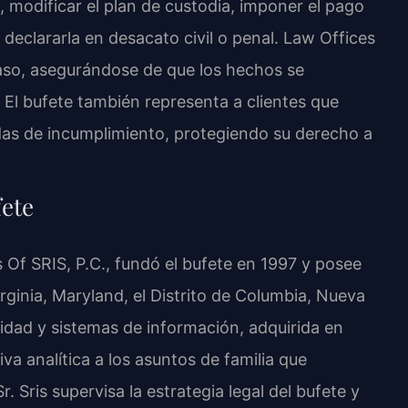
modificar el plan de custodia, imponer el pago
 declararla en desacato civil o penal. Law Offices
caso, asegurándose de que los hechos se
El bufete también representa a clientes que
as de incumplimiento, protegiendo su derecho a
fete
s Of SRIS, P.C., fundó el bufete en 1997 y posee
irginia, Maryland, el Distrito de Columbia, Nueva
idad y sistemas de información, adquirida en
a analítica a los asuntos de familia que
. Sris supervisa la estrategia legal del bufete y