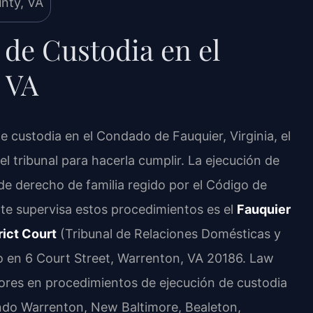
de Custodia en el
 VA
 custodia en el Condado de Fauquier, Virginia, el
l tribunal para hacerla cumplir. La ejecución de
e derecho de familia regido por el Código de
ente supervisa estos procedimientos es el
Fauquier
ict Court
(Tribunal de Relaciones Domésticas y
 en 6 Court Street, Warrenton, VA 20186. Law
tores en procedimientos de ejecución de custodia
yendo Warrenton, New Baltimore, Bealeton,