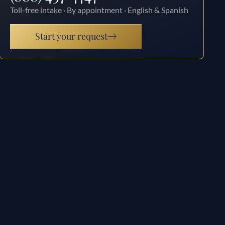
Toll-free intake · By appointment · English & Spanish
Start your request