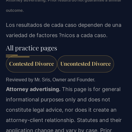
Attorney advertising. Prior results do not guarantee a similar
outcome.
Los resultados de cada caso dependen de una
variedad de factores ?nicos a cada caso.
All practice pages
Contested Divorce
Uncontested Divorce
Reviewed by Mr. Sris, Owner and Founder.
Attorney advertising.
This page is for general
informational purposes only and does not
constitute legal advice, nor does it create an
attorney-client relationship. Statutes and their
application change and vary by case. Prior