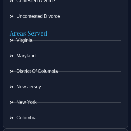
Contested Divorce
Uncontested Divorce
Areas Served
Virginia
Maryland
District Of Columbia
New Jersey
New York
Colombia