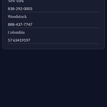
New York
838-292-0003
Woodstock
888-437-7747
Colombia
57 63419197