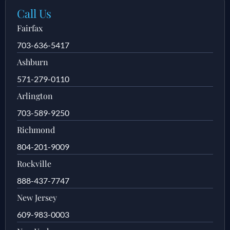
Call Us
Fairfax
703-636-5417
Ashburn
571-279-0110
Arlington
703-589-9250
Richmond
804-201-9009
Rockville
888-437-7747
New Jersey
609-983-0003