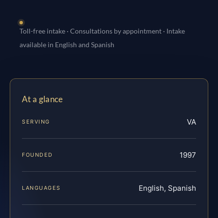
Toll-free intake · Consultations by appointment · Intake
available in English and Spanish
At a glance
VA
SERVING
1997
FOUNDED
English, Spanish
LANGUAGES