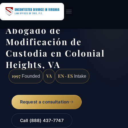
Practice Areas
Abogado de
Modificación de
Custodia en Colonial
Heights, VA
1997
VA
EN · ES
Founded
Intake
Request a consultation
Call (888) 437-7747