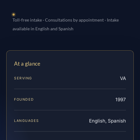
Toll-free intake · Consultations by appointment · Intake
available in English and Spanish
At a glance
VA
SERVING
1997
FOUNDED
English, Spanish
LANGUAGES