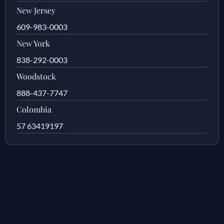
New Jersey
609-983-0003
New York
838-292-0003
Woodstock
888-437-7747
Colombia
57 63419197