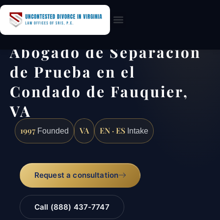
Practice Areas
Abogado de Separación
de Prueba en el
Condado de Fauquier,
VA
1997
VA
EN · ES
Founded
Intake
Request a consultation
Call (888) 437-7747