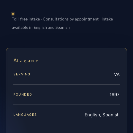
Toll-free intake · Consultations by appointment · Intake
available in English and Spanish
At a glance
VA
SERVING
1997
FOUNDED
English, Spanish
LANGUAGES