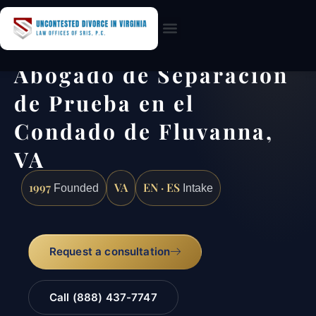
Practice Areas
Abogado de Separación
de Prueba en el
Condado de Fluvanna,
VA
1997
VA
EN · ES
Founded
Intake
Request a consultation
Call (888) 437-7747