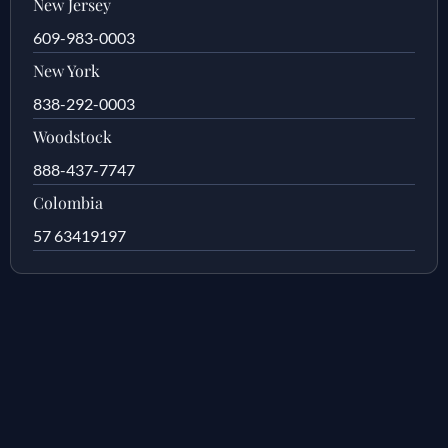
New Jersey
609-983-0003
New York
838-292-0003
Woodstock
888-437-7747
Colombia
57 63419197