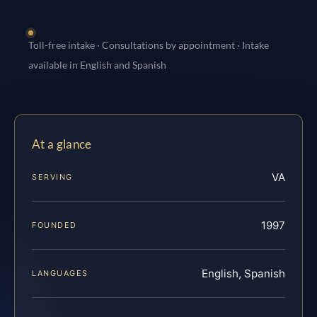
Toll-free intake · Consultations by appointment · Intake
available in English and Spanish
At a glance
VA
SERVING
1997
FOUNDED
English, Spanish
LANGUAGES