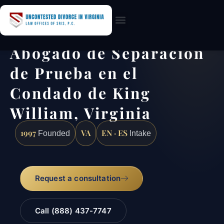
Practice Areas
Abogado de Separación
de Prueba en el
Condado de King
William, Virginia
1997
VA
EN · ES
Founded
Intake
Request a consultation
Call (888) 437-7747