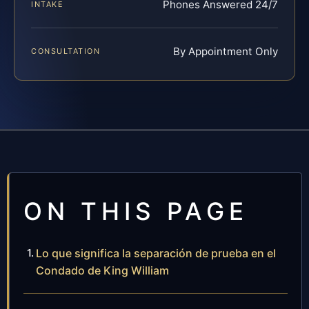
Phones Answered 24/7
INTAKE
By Appointment Only
CONSULTATION
ON THIS PAGE
Lo que significa la separación de prueba en el
Condado de King William