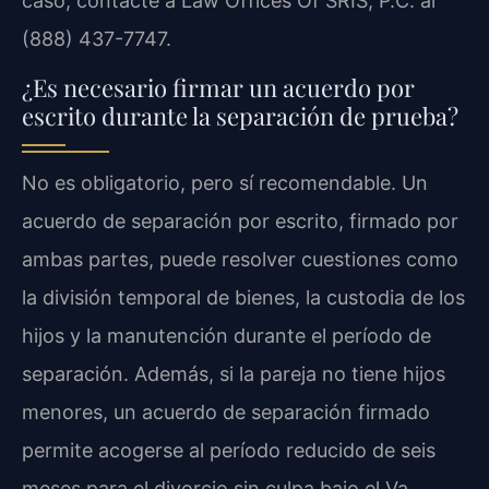
caso, contacte a Law Offices Of SRIS, P.C. al
(888) 437-7747.
¿Es necesario firmar un acuerdo por
escrito durante la separación de prueba?
No es obligatorio, pero sí recomendable. Un
acuerdo de separación por escrito, firmado por
ambas partes, puede resolver cuestiones como
la división temporal de bienes, la custodia de los
hijos y la manutención durante el período de
separación. Además, si la pareja no tiene hijos
menores, un acuerdo de separación firmado
permite acogerse al período reducido de seis
meses para el divorcio sin culpa bajo el Va.