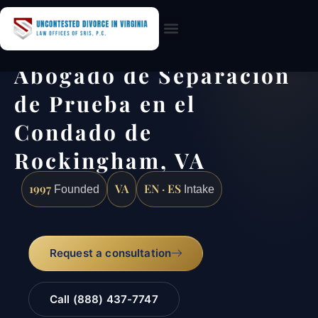
Practice Areas
Abogado de Separación
de Prueba en el
Condado de
Rockingham, VA
1997
VA
EN · ES
Founded
Intake
Request a consultation
Call (888) 437-7747