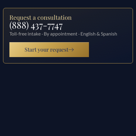
Request a consultation
(888) 437-7747
Toll-free intake · By appointment · English & Spanish
Start your request