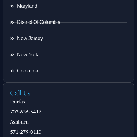
Maryland
District Of Columbia
New Jersey
New York
Colombia
Call Us
Fairfax
703-636-5417
Ashburn
571-279-0110