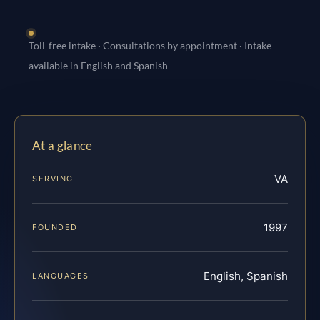
Toll-free intake · Consultations by appointment · Intake
available in English and Spanish
At a glance
VA
SERVING
1997
FOUNDED
English, Spanish
LANGUAGES