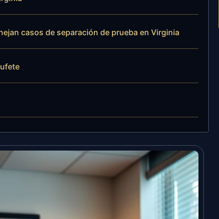
anejan casos de separación de prueba en Virginia
bufete