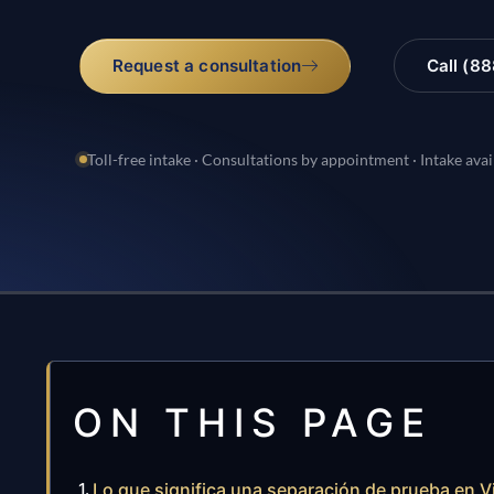
Request a consultation
Call (8
Toll-free intake · Consultations by appointment · Intake avai
ON THIS PAGE
Lo que significa una separación de prueba en Vi