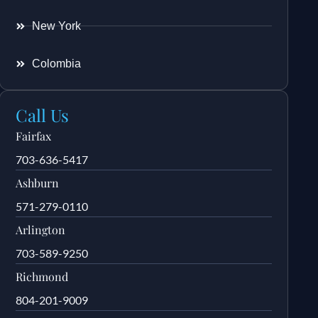
New York
Colombia
Call Us
Fairfax
703-636-5417
Ashburn
571-279-0110
Arlington
703-589-9250
Richmond
804-201-9009