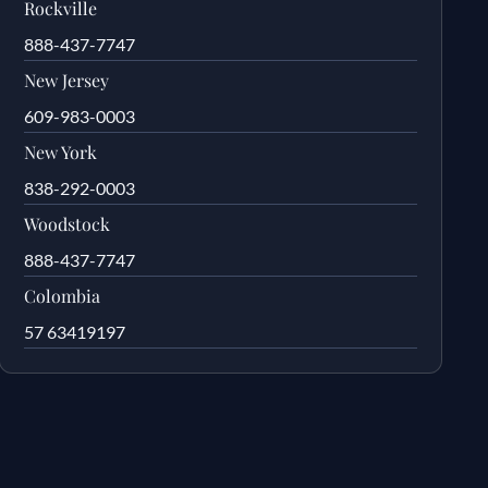
Rockville
888-437-7747
New Jersey
609-983-0003
New York
838-292-0003
Woodstock
888-437-7747
Colombia
57 63419197