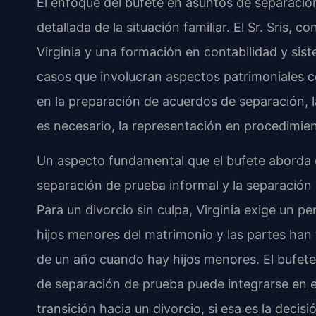
El enfoque del bufete en asuntos de separaci
detallada de la situación familiar. El Sr. Sris,
Virginia y una formación en contabilidad y sis
casos que involucran aspectos patrimoniales c
en la preparación de acuerdos de separación, 
es necesario, la representación en procedimient
Un aspecto fundamental que el bufete aborda c
separación de prueba informal y la separación re
Para un divorcio sin culpa, Virginia exige un 
hijos menores del matrimonio y las partes han
de un año cuando hay hijos menores. El bufete
de separación de prueba puede integrarse en e
transición hacia un divorcio, si esa es la decis