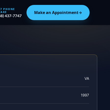
/7 PHONE
Make an Appointment
→
TAKE
88) 437-7747
VA
1997