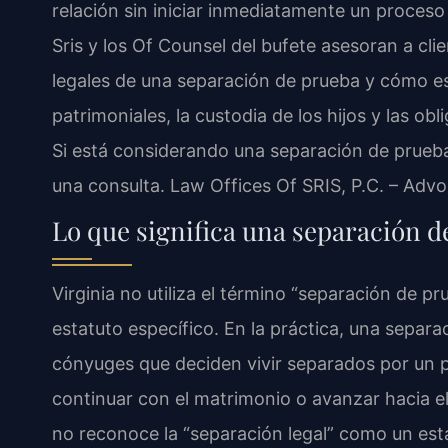
relación sin iniciar inmediatamente un proceso
Sris y los Of Counsel del bufete asesoran a cli
legales de una separación de prueba y cómo e
patrimoniales, la custodia de los hijos y las ob
Si está considerando una separación de prueba
una consulta. Law Offices Of SRIS, P.C. – Adv
Lo que significa una separación d
Virginia no utiliza el término “separación de 
estatuto específico. En la práctica, una separ
cónyuges que deciden vivir separados por un 
continuar con el matrimonio o avanzar hacia el 
no reconoce la “separación legal” como un estado