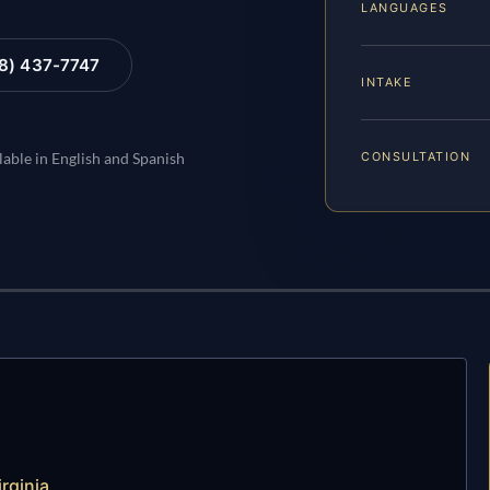
LANGUAGES
88) 437-7747
INTAKE
CONSULTATION
lable in English and Spanish
rginia