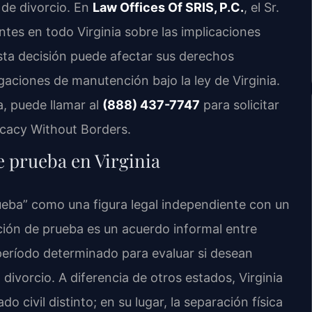
 de divorcio. En
Law Offices Of SRIS, P.C.
, el Sr.
entes en todo Virginia sobre las implicaciones
sta decisión puede afectar sus derechos
ligaciones de manutención bajo la ley de Virginia.
, puede llamar al
(888) 437-7747
para solicitar
ocacy Without Borders.
e prueba en Virginia
prueba” como una figura legal independiente con un
ación de prueba es un acuerdo informal entre
período determinado para evaluar si desean
divorcio. A diferencia de otros estados, Virginia
 civil distinto; en su lugar, la separación física