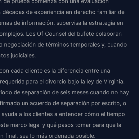
ón de prueba comienza con una evaluación
 con décadas de experiencia en derecho familiar de
temas de información, supervisa la estrategia en
omplejos. Los Of Counsel del bufete colaboran
la negociación de términos temporales y, cuando
os judiciales.
on cada cliente es la diferencia entre una
querida para el divorcio bajo la ley de Virginia.
período de separación de seis meses cuando no hay
 firmado un acuerdo de separación por escrito, o
 ayuda a los clientes a entender cómo el tiempo
ste marco legal y qué pasos tomar para que la
ión final, sea lo más ordenada posible.