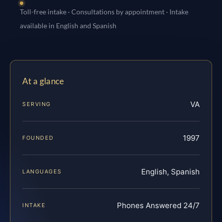
Toll-free intake · Consultations by appointment · Intake
available in English and Spanish
At a glance
VA
SERVING
1997
FOUNDED
English, Spanish
LANGUAGES
Phones Answered 24/7
INTAKE