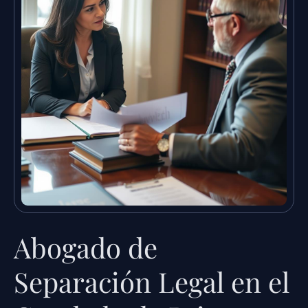
Abogado de
Separación Legal en el