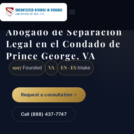
Practice Areas
Abogado de Separación
Legal en el Condado de
Prince George, VA
1997
VA
EN · ES
Founded
Intake
Request a consultation
Call (888) 437-7747