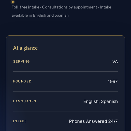
Toll-free intake · Consultations by appointment · Intake
available in English and Spanish
At a glance
VA
SERVING
1997
FOUNDED
English, Spanish
LANGUAGES
Phones Answered 24/7
INTAKE