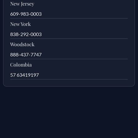
New Jersey
609-983-0003
New York
838-292-0003
Woodstock
888-437-7747
Colombia
57 63419197