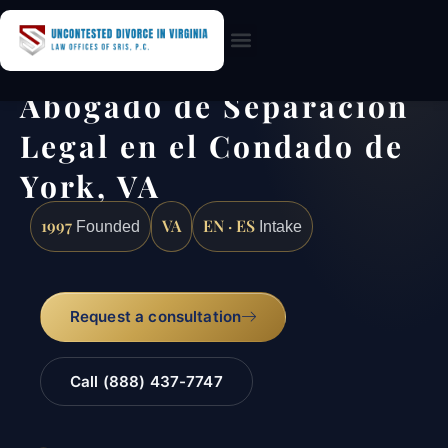
Practice Areas
Abogado de Separación
Legal en el Condado de
York, VA
1997
VA
EN · ES
Founded
Intake
Request a consultation
Call (888) 437-7747