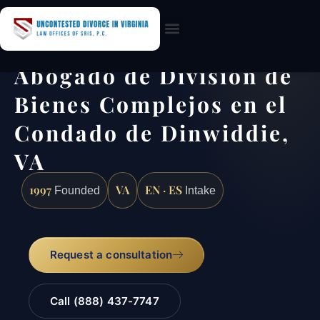
Practice Areas
Abogado de División de
Bienes Complejos en el
Condado de Dinwiddie,
VA
1997
VA
EN · ES
Founded
Intake
Request a consultation
Call (888) 437-7747