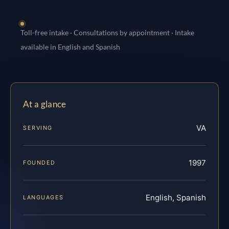
Toll-free intake · Consultations by appointment · Intake
available in English and Spanish
At a glance
VA
SERVING
1997
FOUNDED
English, Spanish
LANGUAGES