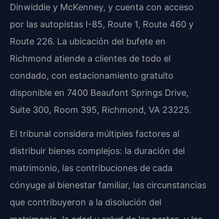
Dinwiddie y McKenney, y cuenta con acceso
por las autopistas I-85, Route 1, Route 460 y
Route 226. La ubicación del bufete en
Richmond atiende a clientes de todo el
condado, con estacionamiento gratuito
disponible en 7400 Beaufont Springs Drive,
Suite 300, Room 395, Richmond, VA 23225.
El tribunal considera múltiples factores al
distribuir bienes complejos: la duración del
matrimonio, las contribuciones de cada
cónyuge al bienestar familiar, las circunstancias
que contribuyeron a la disolución del