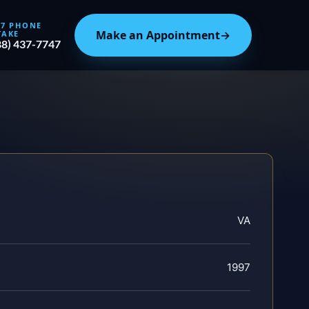
/7 PHONE
Make an Appointment
→
TAKE
88) 437-7747
VA
1997