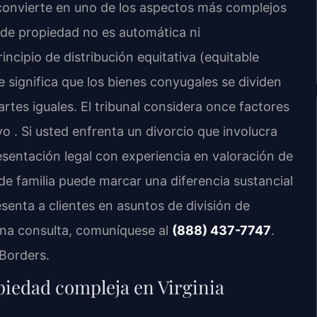
 convierte en uno de los aspectos más complejos
ón de propiedad no es automática ni
rincipio de distribución equitativa (equitable
ue significa que los bienes conyugales se dividen
tes iguales. El tribunal considera once factores
vo . Si usted enfrenta un divorcio que involucra
esentación legal con experiencia en valoración de
de familia puede marcar una diferencia sustancial
esenta a clientes en asuntos de división de
 una consulta, comuníquese al
(888) 437-7747
.
Borders.
opiedad compleja en Virginia