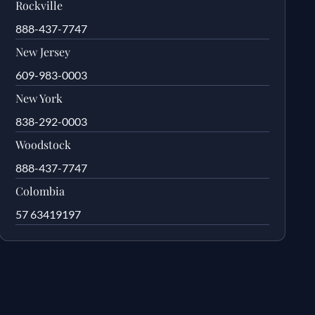
Rockville
888-437-7747
New Jersey
609-983-0003
New York
838-292-0003
Woodstock
888-437-7747
Colombia
57 63419197