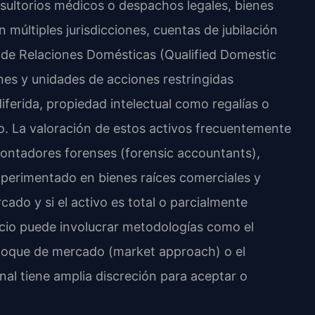
sultorios médicos o despachos legales, bienes
 múltiples jurisdicciones, cuentas de jubilación
a de Relaciones Domésticas (Qualified Domestic
es y unidades de acciones restringidas
iferida, propiedad intelectual como regalías o
ro. La valoración de estos activos frecuentemente
contadores forenses (forensic accountants),
xperimentado en bienes raíces comerciales y
ado y si el activo es total o parcialmente
ocio puede involucrar metodologías como el
foque de mercado (market approach) o el
nal tiene amplia discreción para aceptar o