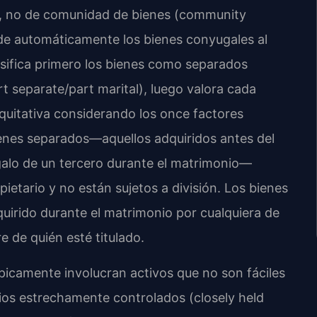
iva, no de comunidad de bienes (community
vide automáticamente los bienes conyugales al
lasifica primero los bienes como separados
rt separate/part marital), luego valora cada
equitativa considerando los once factores
ienes separados—aquellos adquiridos antes del
galo de un tercero durante el matrimonio—
tario y no están sujetos a división. Los bienes
uirido durante el matrimonio por cualquiera de
 de quién esté titulado.
picamente involucran activos que no son fáciles
ocios estrechamente controlados (closely held