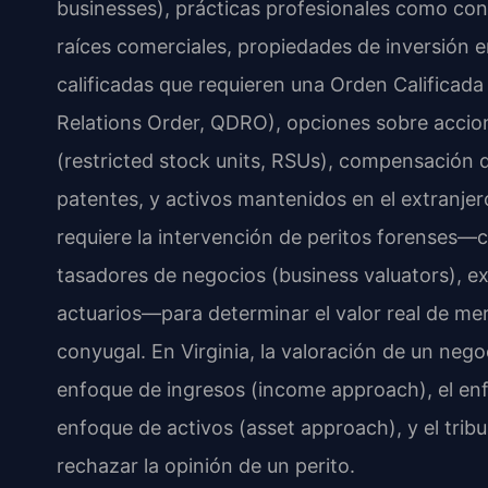
businesses), prácticas profesionales como con
raíces comerciales, propiedades de inversión en
calificadas que requieren una Orden Calificad
Relations Order, QDRO), opciones sobre accion
(restricted stock units, RSUs), compensación d
patentes, y activos mantenidos en el extranje
requiere la intervención de peritos forenses—
tasadores de negocios (business valuators), e
actuarios—para determinar el valor real de merc
conyugal. En Virginia, la valoración de un neg
enfoque de ingresos (income approach), el en
enfoque de activos (asset approach), y el tribu
rechazar la opinión de un perito.