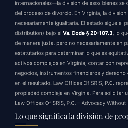
internacionales—la división de esos bienes se
del proceso de divorcio. En Virginia, la divisi
necesariamente igualitaria. El estado sigue el p
distribution) bajo el
Va. Code § 20-107.3
, lo q
de manera justa, pero no necesariamente en par
estatutarios para determinar lo que es equitati
activos complejos en Virginia, contar con repr
negocios, instrumentos financieros y derecho 
en el resultado. Law Offices Of SRIS, P.C. repr
propiedad compleja en Virginia. Para solicitar
Law Offices Of SRIS, P.C. – Advocacy Without 
Lo que significa la división de pr