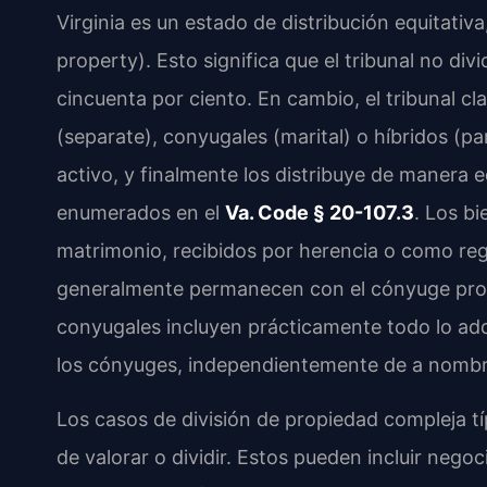
Virginia es un estado de distribución equitat
property). Esto significa que el tribunal no di
cincuenta por ciento. En cambio, el tribunal c
(separate), conyugales (marital) o híbridos (pa
activo, y finalmente los distribuye de manera 
enumerados en el
Va. Code § 20-107.3
. Los b
matrimonio, recibidos por herencia o como re
generalmente permanecen con el cónyuge propie
conyugales incluyen prácticamente todo lo adq
los cónyuges, independientemente de a nombre
Los casos de división de propiedad compleja tí
de valorar o dividir. Estos pueden incluir neg