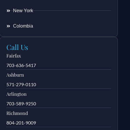
New York
Colombia
Call Us
Fairfax
703-636-5417
Ashburn
571-279-0110
Arlington
703-589-9250
Richmond
804-201-9009