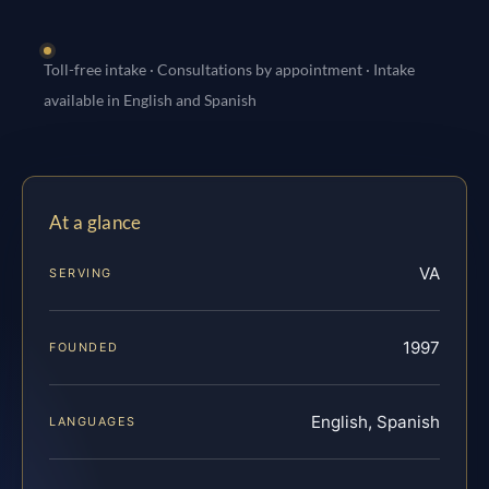
Toll-free intake · Consultations by appointment · Intake
available in English and Spanish
At a glance
VA
SERVING
1997
FOUNDED
English, Spanish
LANGUAGES