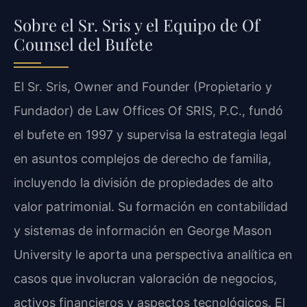
Sobre el Sr. Sris y el Equipo de
Of
Counsel
del Bufete
El Sr. Sris,
Owner and Founder
(Propietario y
Fundador) de
Law Offices Of SRIS, P.C.
, fundó
el bufete en 1997 y supervisa la estrategia legal
en asuntos complejos de derecho de familia,
incluyendo la división de propiedades de alto
valor patrimonial. Su formación en contabilidad
y sistemas de información en
George Mason
University
le aporta una perspectiva analítica en
casos que involucran valoración de negocios,
activos financieros y aspectos tecnológicos. El