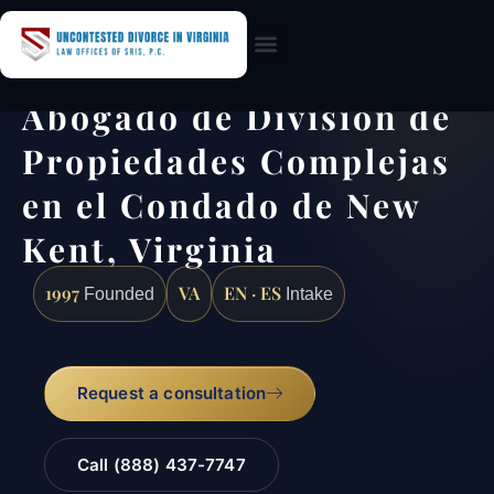
Practice Areas
Abogado de División de
Propiedades Complejas
en el Condado de New
Kent, Virginia
1997
VA
EN · ES
Founded
Intake
Request a consultation
Call (888) 437-7747