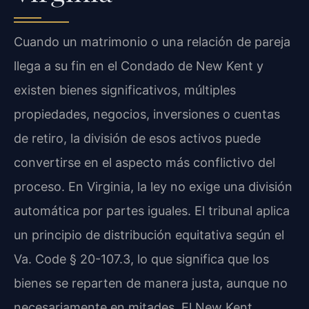
Cuando un matrimonio o una relación de pareja
llega a su fin en el Condado de New Kent y
existen bienes significativos, múltiples
propiedades, negocios, inversiones o cuentas
de retiro, la división de esos activos puede
convertirse en el aspecto más conflictivo del
proceso. En Virginia, la ley no exige una división
automática por partes iguales. El tribunal aplica
un principio de distribución equitativa según el
Va. Code § 20-107.3
, lo que significa que los
bienes se reparten de manera justa, aunque no
necesariamente en mitades. El
New Kent