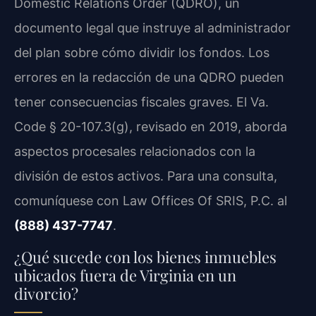
Domestic Relations Order (QDRO)
, un
documento legal que instruye al administrador
del plan sobre cómo dividir los fondos. Los
errores en la redacción de una
QDRO
pueden
tener consecuencias fiscales graves. El
Va.
Code § 20-107.3(g)
, revisado en 2019, aborda
aspectos procesales relacionados con la
división de estos activos. Para una consulta,
comuníquese con
Law Offices Of SRIS, P.C.
al
(888) 437-7747
.
¿Qué sucede con los bienes inmuebles
ubicados fuera de Virginia en un
divorcio?