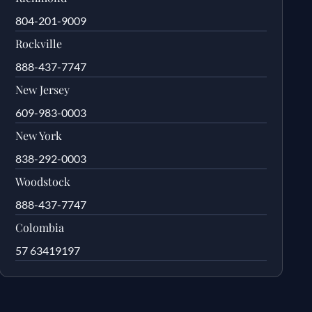
804-201-9009
Rockville
888-437-7747
New Jersey
609-983-0003
New York
838-292-0003
Woodstock
888-437-7747
Colombia
57 63419197