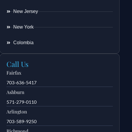
New Jersey
New York
Colombia
Call Us
Fairfax
703-636-5417
Ashburn
571-279-0110
Arlington
703-589-9250
Richmond