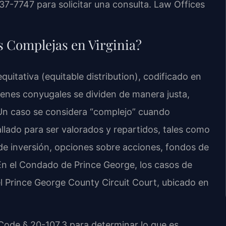
37-7747 para solicitar una consulta. Law Offices
s Complejas en Virginia?
equitativa (equitable distribution), codificado en
bienes conyugales se dividen de manera justa,
Un caso se considera “complejo” cuando
allado para ser valorados y repartidos, tales como
 de inversión, opciones sobre acciones, fondos de
. En el Condado de Prince George, los casos de
 el Prince George County Circuit Court, ubicado en
. Code § 20-107.3 para determinar lo que es