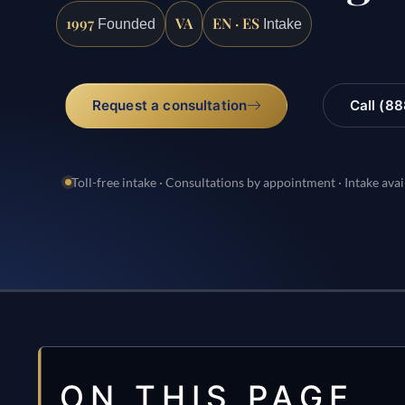
1997
VA
EN · ES
Founded
Intake
Request a consultation
Call (8
Toll-free intake · Consultations by appointment · Intake avai
ON THIS PAGE