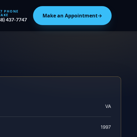
/7 PHONE
Make an Appointment
→
TAKE
88) 437-7747
VA
1997