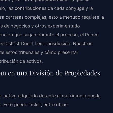
nio, las contribuciones de cada cónyuge y la
Para carteras complejas, esto a menudo requiere la
es de negocios y otros experimentado
nción que surjan durante el proceso, el Prince
District Court tiene jurisdicción. Nuestros
e estos tribunales y cómo presentar
tribución de activos.
an en una División de Propiedades
ier activo adquirido durante el matrimonio puede
 Esto puede incluir, entre otros: