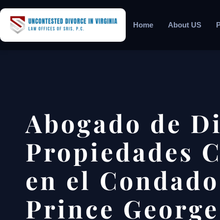
Home
About US
P
Abogado de Di
Propiedades 
en el Condado
Prince George