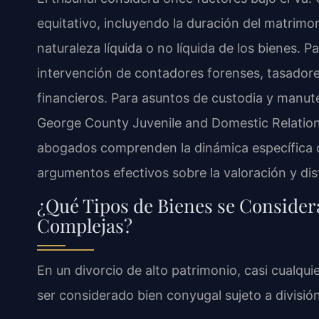
equitativo, incluyendo la duración del matrimo
naturaleza líquida o no líquida de los bienes. 
intervención de contadores forenses, tasador
financieros. Para asuntos de custodia y manute
George County Juvenile and Domestic Relations 
abogados comprenden la dinámica específica d
argumentos efectivos sobre la valoración y dis
¿Qué Tipos de Bienes se Consider
Complejas?
En un divorcio de alto patrimonio, casi cualqu
ser considerado bien conyugal sujeto a división.