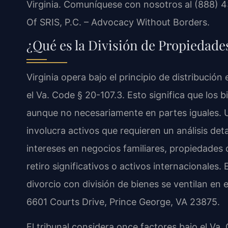
Virginia. Comuníquese con nosotros al (888) 4
Of SRIS, P.C. – Advocacy Without Borders.
¿Qué es la División de Propiedade
Virginia opera bajo el principio de distribución 
el Va. Code § 20-107.3. Esto significa que los 
aunque no necesariamente en partes iguales. 
involucra activos que requieren un análisis det
intereses en negocios familiares, propiedades
retiro significativos o activos internacionales
divorcio con división de bienes se ventilan en
6601 Courts Drive, Prince George, VA 23875.
El tribunal considera once factores bajo el Va