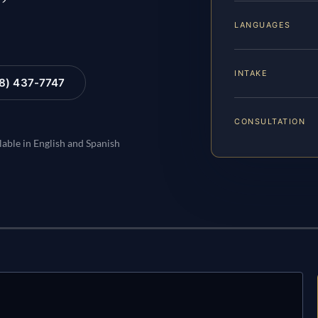
LANGUAGES
INTAKE
88) 437-7747
CONSULTATION
lable in English and Spanish