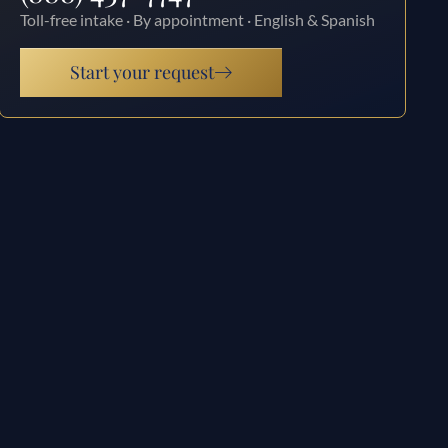
Toll-free intake · By appointment · English & Spanish
Start your request