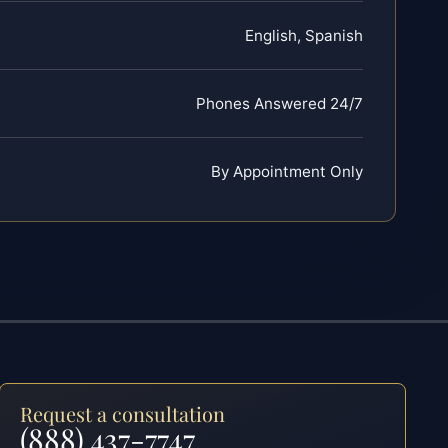
English, Spanish
Phones Answered 24/7
By Appointment Only
Request a consultation
(888) 437-7747