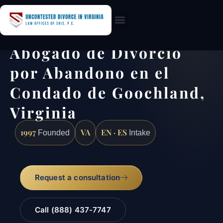
Practice Areas
Abogado de Divorcio
por Abandono en el
Condado de Goochland,
Virginia
1997
VA
EN · ES
Founded
Intake
Request a consultation
Call (888) 437-7747