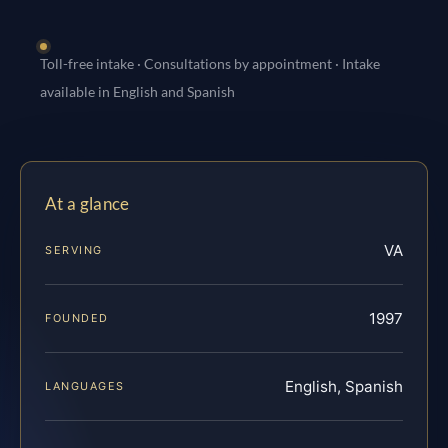
Toll-free intake · Consultations by appointment · Intake
available in English and Spanish
At a glance
VA
SERVING
1997
FOUNDED
English, Spanish
LANGUAGES