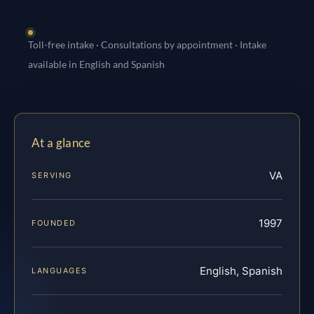
Toll-free intake · Consultations by appointment · Intake
available in English and Spanish
At a glance
VA
SERVING
1997
FOUNDED
English, Spanish
LANGUAGES