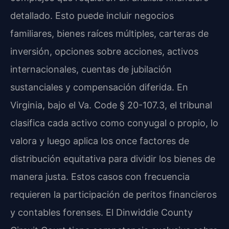
detallado. Esto puede incluir negocios
familiares, bienes raíces múltiples, carteras de
inversión, opciones sobre acciones, activos
internacionales, cuentas de jubilación
sustanciales y compensación diferida. En
Virginia, bajo el Va. Code § 20-107.3, el tribunal
clasifica cada activo como conyugal o propio, lo
valora y luego aplica los once factores de
distribución equitativa para dividir los bienes de
manera justa. Estos casos con frecuencia
requieren la participación de peritos financieros
y contables forenses. El Dinwiddie County