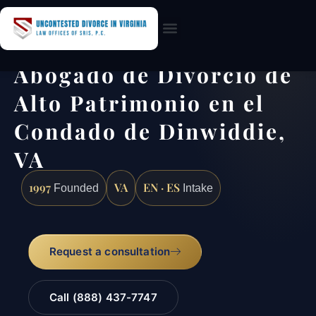
Practice Areas
Abogado de Divorcio de
Alto Patrimonio en el
Condado de Dinwiddie,
VA
1997
VA
EN · ES
Founded
Intake
Request a consultation
Call (888) 437-7747