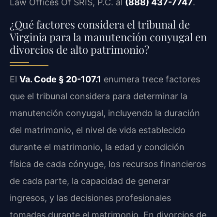
Law Offices Of SRIS, P.C. al
(888) 437-7747
.
¿Qué factores considera el tribunal de
Virginia para la manutención conyugal en
divorcios de alto patrimonio?
El
Va. Code § 20-107.1
enumera trece factores
que el tribunal considera para determinar la
manutención conyugal, incluyendo la duración
del matrimonio, el nivel de vida establecido
durante el matrimonio, la edad y condición
física de cada cónyuge, los recursos financieros
de cada parte, la capacidad de generar
ingresos, y las decisiones profesionales
tomadas durante el matrimonio. En divorcios de