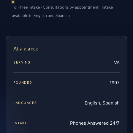
Toll-free intake · Consultations by appointment · Intake
available in English and Spanish
At a glance
VA
SERVING
1997
FOUNDED
English, Spanish
LANGUAGES
Phones Answered 24/7
INTAKE