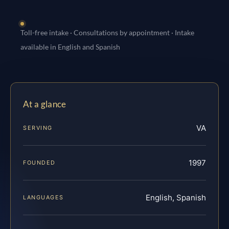
Toll-free intake · Consultations by appointment · Intake
available in English and Spanish
At a glance
VA
SERVING
1997
FOUNDED
English, Spanish
LANGUAGES