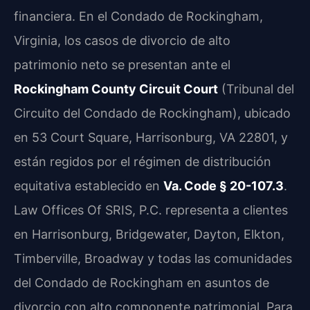
financiera. En el Condado de Rockingham,
Virginia, los casos de divorcio de alto
patrimonio neto se presentan ante el
Rockingham County Circuit Court
(Tribunal del
Circuito del Condado de Rockingham), ubicado
en 53 Court Square, Harrisonburg, VA 22801, y
están regidos por el régimen de distribución
equitativa establecido en
Va. Code § 20-107.3
.
Law Offices Of SRIS, P.C. representa a clientes
en Harrisonburg, Bridgewater, Dayton, Elkton,
Timberville, Broadway y todas las comunidades
del Condado de Rockingham en asuntos de
divorcio con alto componente patrimonial. Para