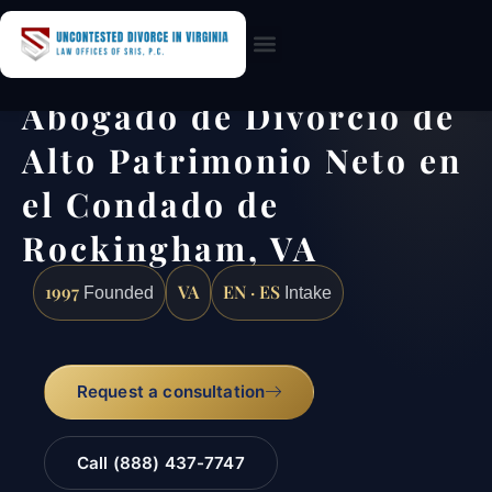
Practice Areas
Abogado de Divorcio de
Alto Patrimonio Neto en
el Condado de
Rockingham, VA
1997
VA
EN · ES
Founded
Intake
Request a consultation
Call (888) 437-7747