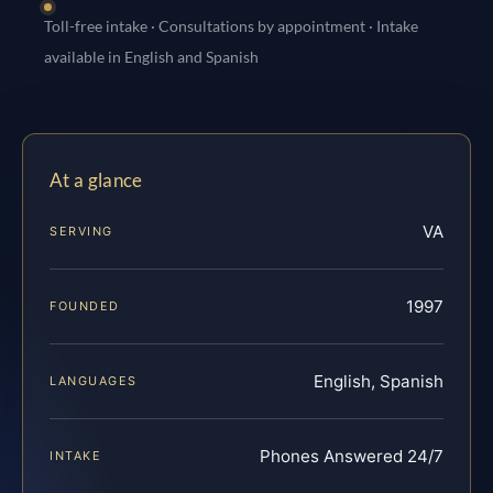
Toll-free intake · Consultations by appointment · Intake
available in English and Spanish
At a glance
VA
SERVING
1997
FOUNDED
English, Spanish
LANGUAGES
Phones Answered 24/7
INTAKE