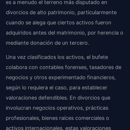
es a menudo el terreno más disputado en
divorcios de alto patrimonio, particularmente
cuando se alega que ciertos activos fueron
adquiridos antes del matrimonio, por herencia o
mediante donación de un tercero.
Una vez clasificados los activos, el bufete
colabora con contables forenses, tasadores de
negocios y otros experimentado financieros,
según lo requiera el caso, para establecer
valoraciones defendibles. En divorcios que
involucran negocios operativos, prácticas
profesionales, bienes raíces comerciales o
activos internacionales, estas valoraciones