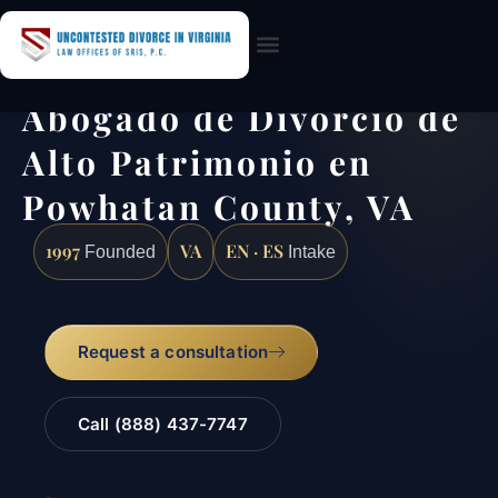
Practice Areas
Abogado de Divorcio de
Alto Patrimonio en
Powhatan County, VA
1997
VA
EN · ES
Founded
Intake
Request a consultation
Call (888) 437-7747